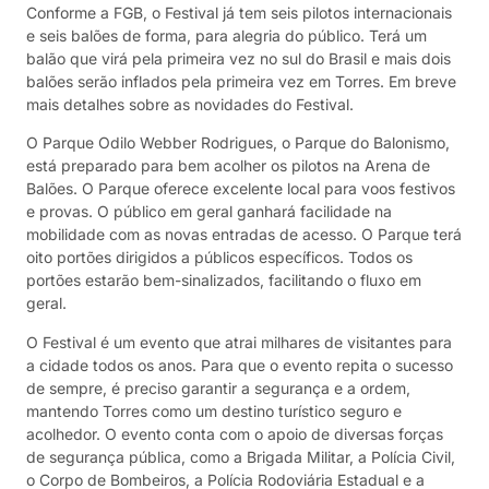
Conforme a FGB, o Festival já tem seis pilotos internacionais
e seis balões de forma, para alegria do público. Terá um
balão que virá pela primeira vez no sul do Brasil e mais dois
balões serão inflados pela primeira vez em Torres. Em breve
mais detalhes sobre as novidades do Festival.
O Parque Odilo Webber Rodrigues, o Parque do Balonismo,
está preparado para bem acolher os pilotos na Arena de
Balões. O Parque oferece excelente local para voos festivos
e provas. O público em geral ganhará facilidade na
mobilidade com as novas entradas de acesso. O Parque terá
oito portões dirigidos a públicos específicos. Todos os
portões estarão bem-sinalizados, facilitando o fluxo em
geral.
O Festival é um evento que atrai milhares de visitantes para
a cidade todos os anos. Para que o evento repita o sucesso
de sempre, é preciso garantir a segurança e a ordem,
mantendo Torres como um destino turístico seguro e
acolhedor. O evento conta com o apoio de diversas forças
de segurança pública, como a Brigada Militar, a Polícia Civil,
o Corpo de Bombeiros, a Polícia Rodoviária Estadual e a