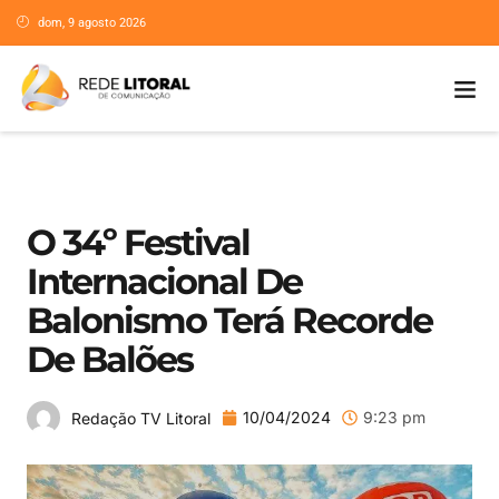
dom, 9 agosto 2026
O 34º Festival
Internacional De
Balonismo Terá Recorde
De Balões
10/04/2024
9:23 pm
Redação TV Litoral