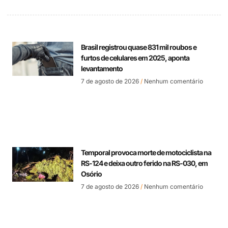
Brasil registrou quase 831 mil roubos e
furtos de celulares em 2025, aponta
levantamento
7 de agosto de 2026
Nenhum comentário
Temporal provoca morte de motociclista na
RS-124 e deixa outro ferido na RS-030, em
Osório
7 de agosto de 2026
Nenhum comentário