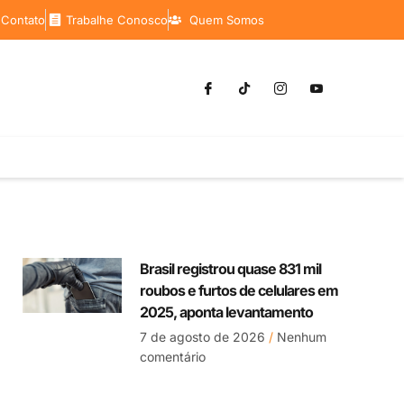
 Contato
Trabalhe Conosco
Quem Somos
Brasil registrou quase 831 mil
roubos e furtos de celulares em
2025, aponta levantamento
7 de agosto de 2026
Nenhum
comentário