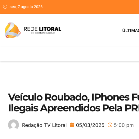
sex, 7 agosto 2026
ÚLTIMA
Veículo Roubado, IPhones F
Ilegais Apreendidos Pela PR
05/03/2025
5:00 pm
Redação TV Litoral