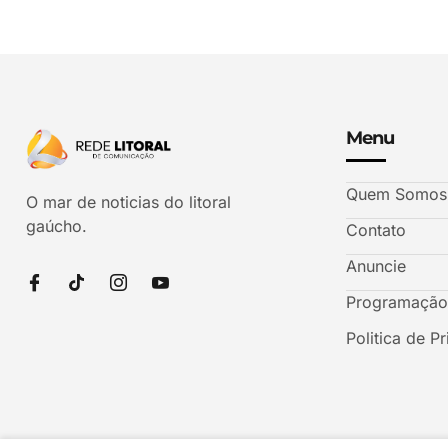
Menu
Quem Somos
O mar de noticias do litoral
gaúcho.
Contato
Anuncie
Programação
Politica de P