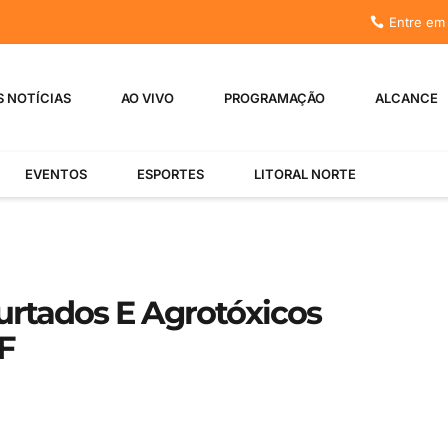
Entre em
S NOTÍCIAS
AO VIVO
PROGRAMAÇÃO
ALCANCE
EVENTOS
ESPORTES
LITORAL NORTE
urtados E Agrotóxicos
F