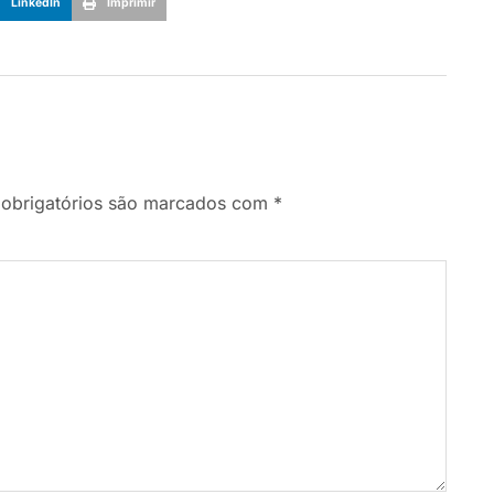
LinkedIn
Imprimir
obrigatórios são marcados com
*