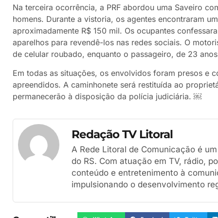
Na terceira ocorrência, a PRF abordou uma Saveiro c
homens. Durante a vistoria, os agentes encontraram u
aproximadamente R$ 150 mil. Os ocupantes confessaram
aparelhos para revendê-los nas redes sociais. O motor
de celular roubado, enquanto o passageiro, de 23 anos
Em todas as situações, os envolvidos foram presos e c
apreendidos. A caminhonete será restituída ao propriet
permanecerão à disposição da polícia judiciária. ￼
Redação TV Litoral
A Rede Litoral de Comunicação é um g
do RS. Com atuação em TV, rádio, por
conteúdo e entretenimento à comuni
impulsionando o desenvolvimento reg