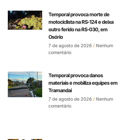
Temporal provoca morte de
motociclista na RS-124 e deixa
outro ferido na RS-030, em
Osório
7 de agosto de 2026
Nenhum
comentário
Temporal provoca danos
materiais e mobiliza equipes em
Tramandaí
7 de agosto de 2026
Nenhum
comentário