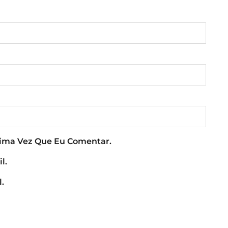
xima Vez Que Eu Comentar.
l.
.