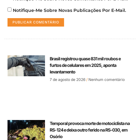
Notifique-Me Sobre Novas Publicações Por E-Mail.
Brasil registrou quase 831 mil roubos e
furtos de celulares em 2025, aponta
levantamento
7 de agosto de 2026
Nenhum comentário
Temporal provoca morte de motociclista na
RS-124 e deixa outro ferido na RS-030, em
Osório