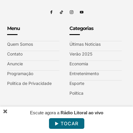
Menu
Categorias
Quem Somos
Últimas Noticias
Contato
Verão 2025
Anuncie
Economia
Programação
Entretenimento
Politica de Privacidade
Esporte
Política
✖️
Escute agora a
Rádio Litoral ao vivo
REDE LITORAL DE COMUNICAÇÃO RS © 2025 sob afiliação TV GAZETA.
▶️ TOCAR