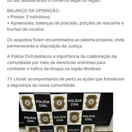
do Sal, abastecendo o comércio ilegal na região.
BALANÇO DA OPERAÇÃO:
• Presos: 3 indivíduos;
• Apreensões: balanças de precisão, porções de maconha e
buchas de cocaína.
Os suspeitos foram encaminhados ao sistema prisional, onde
permanecerão à disposição da Justiça.
A Polícia Civil destacou a importância da colaboração da
comunidade por meio de denúncias anônimas para
combater o tráfico de drogas na região litorânea.
TV Litoral: acompanhando de perto as ações que fortalecem
a segurança da nossa comunidade.