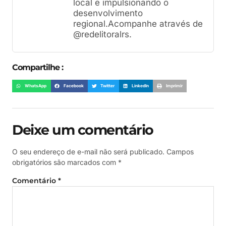
local e impulsionando o
desenvolvimento
regional.Acompanhe através de
@redelitoralrs.
Compartilhe :
WhatsApp
Facebook
Twitter
LinkedIn
Imprimir
Deixe um comentário
O seu endereço de e-mail não será publicado.
Campos
obrigatórios são marcados com
*
Comentário
*