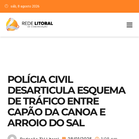
sáb, 8 agosto 2026
POLÍCIA CIVIL
DESARTICULA ESQUEMA
DE TRÁFICO ENTRE
CAPÃO DA CANOA E
ARROIO DO SAL
28/01/2025
1:08 pm