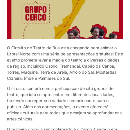
O Circuito de Teatro de Rua está chegando para animar o
Litoral Norte com uma série de apresentações gratuitas! Este
evento promete levar a magia do teatro a diversas cidades
da região, incluindo Osório, Tramandaí, Capão da Canoa,
Torres, Maquiné, Terra de Areia, Arroio do Sal, Mostardas,
Cidreira, Imbé e Palmares do Sul.
O circuito contará com a participação de oito grupos de
teatro, que irão se apresentar em diferentes localidades,
trazendo um repertório variado e emocionante para o
público. Além das apresentações, o evento oferecerá
oficinas culturais para todos que desejam se aprofundar nas
artes cênicas.
O primeiro grupo a ser confirmado é o Cerco, fundado em