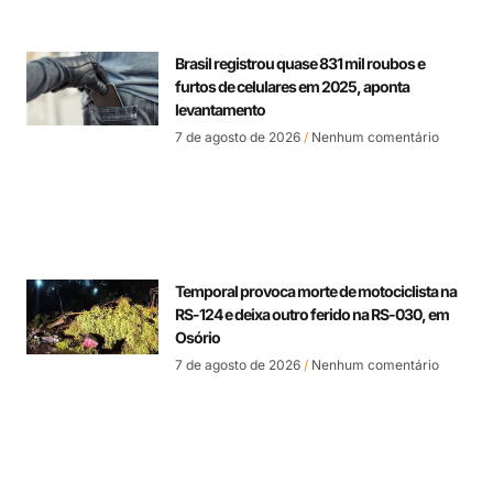
Brasil registrou quase 831 mil roubos e
furtos de celulares em 2025, aponta
levantamento
7 de agosto de 2026
Nenhum comentário
Temporal provoca morte de motociclista na
RS-124 e deixa outro ferido na RS-030, em
Osório
7 de agosto de 2026
Nenhum comentário