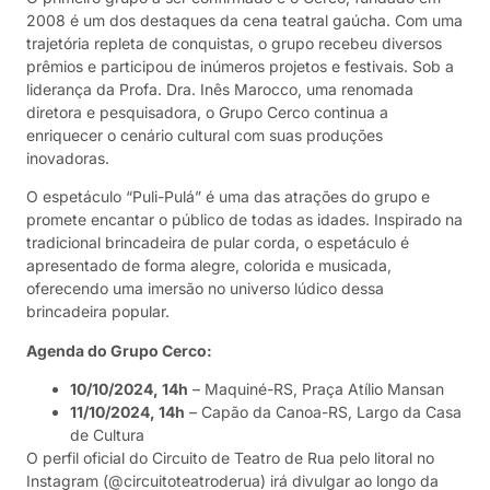
2008 é um dos destaques da cena teatral gaúcha. Com uma
trajetória repleta de conquistas, o grupo recebeu diversos
prêmios e participou de inúmeros projetos e festivais. Sob a
liderança da Profa. Dra. Inês Marocco, uma renomada
diretora e pesquisadora, o Grupo Cerco continua a
enriquecer o cenário cultural com suas produções
inovadoras.
O espetáculo “Puli-Pulá” é uma das atrações do grupo e
promete encantar o público de todas as idades. Inspirado na
tradicional brincadeira de pular corda, o espetáculo é
apresentado de forma alegre, colorida e musicada,
oferecendo uma imersão no universo lúdico dessa
brincadeira popular.
Agenda do Grupo Cerco:
10/10/2024, 14h
– Maquiné-RS, Praça Atílio Mansan
11/10/2024, 14h
– Capão da Canoa-RS, Largo da Casa
de Cultura
O perfil oficial do Circuito de Teatro de Rua pelo litoral no
Instagram (@circuitoteatroderua) irá divulgar ao longo da