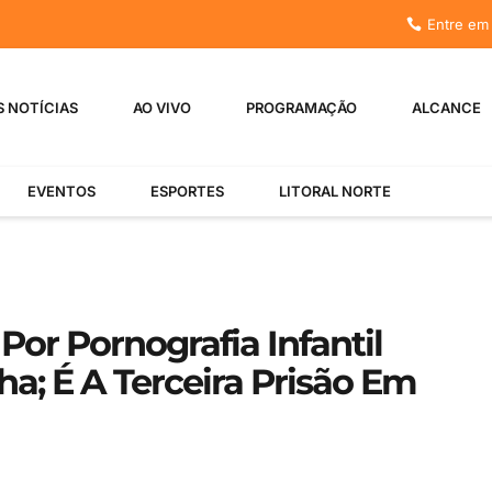
Entre em
S NOTÍCIAS
AO VIVO
PROGRAMAÇÃO
ALCANCE
EVENTOS
ESPORTES
LITORAL NORTE
Por Pornografia Infantil
a; É A Terceira Prisão Em