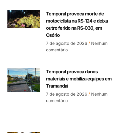
Temporal provoca morte de
motociclista na RS-124 e deixa
outro ferido na RS-030, em
Osório
7 de agosto de 2026
Nenhum
comentário
Temporal provoca danos
materiais e mobiliza equipes em
Tramandaí
7 de agosto de 2026
Nenhum
comentário