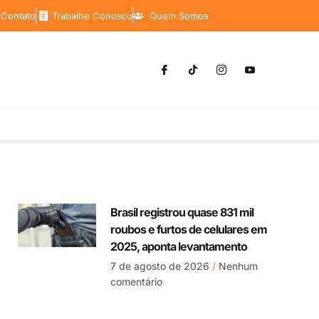
 Contato
Trabalhe Conosco
Quem Somos
Brasil registrou quase 831 mil
roubos e furtos de celulares em
2025, aponta levantamento
7 de agosto de 2026
Nenhum
comentário