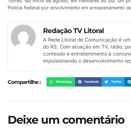
Torres. No início de agosto, em Palmares do Sul, um pr
Polícia Federal por envolvimento em armazenamento de 
Redação TV Litoral
A Rede Litoral de Comunicação é um g
do RS. Com atuação em TV, rádio, por
conteúdo e entretenimento à comuni
impulsionando o desenvolvimento reg
Compartilhe :
WhatsApp
Facebook
Twitter
Deixe um comentário