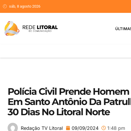
sáb, 8 agosto 2026
ÚLTIMA
Polícia Civil Prende Homem 
Em Santo Antônio Da Patrulh
30 Dias No Litoral Norte
09/09/2024
1:48 pm
Redação TV Litoral