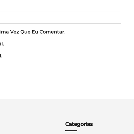
xima Vez Que Eu Comentar.
l.
.
Categorias