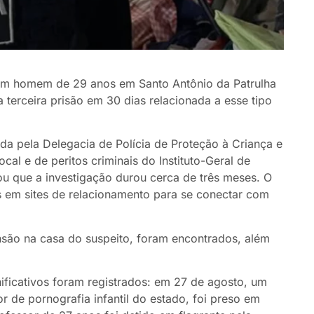
te um homem de 29 anos em Santo Antônio da Patrulha
a terceira prisão em 30 dias relacionada a esse tipo
ada pela Delegacia de Polícia de Proteção à Criança e
al e de peritos criminais do Instituto-Geral de
ou que a investigação durou cerca de três meses. O
os em sites de relacionamento para se conectar com
ão na casa do suspeito, foram encontrados, além
nificativos foram registrados: em 27 de agosto, um
de pornografia infantil do estado, foi preso em