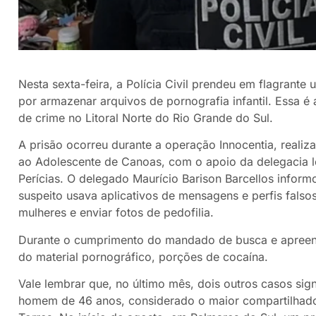
Nesta sexta-feira, a Polícia Civil prendeu em flagran
por armazenar arquivos de pornografia infantil. Essa é 
de crime no Litoral Norte do Rio Grande do Sul.
A prisão ocorreu durante a operação Innocentia, realiz
ao Adolescente de Canoas, com o apoio da delegacia loc
Perícias. O delegado Maurício Barison Barcellos inform
suspeito usava aplicativos de mensagens e perfis fals
mulheres e enviar fotos de pedofilia.
Durante o cumprimento do mandado de busca e apreens
do material pornográfico, porções de cocaína.
Vale lembrar que, no último mês, dois outros casos sig
homem de 46 anos, considerado o maior compartilhador 