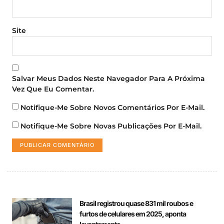
Site
Salvar Meus Dados Neste Navegador Para A Próxima
Vez Que Eu Comentar.
Notifique-Me Sobre Novos Comentários Por E-Mail.
Notifique-Me Sobre Novas Publicações Por E-Mail.
Brasil registrou quase 831 mil roubos e
furtos de celulares em 2025, aponta