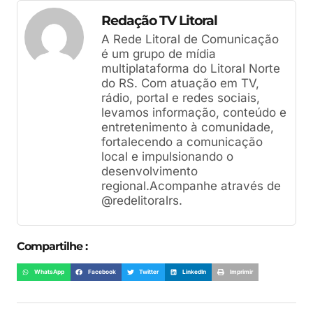
Redação TV Litoral
A Rede Litoral de Comunicação
é um grupo de mídia
multiplataforma do Litoral Norte
do RS. Com atuação em TV,
rádio, portal e redes sociais,
levamos informação, conteúdo e
entretenimento à comunidade,
fortalecendo a comunicação
local e impulsionando o
desenvolvimento
regional.Acompanhe através de
@redelitoralrs.
Compartilhe :
WhatsApp
Facebook
Twitter
LinkedIn
Imprimir