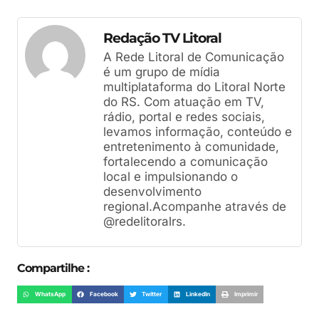
Redação TV Litoral
A Rede Litoral de Comunicação
é um grupo de mídia
multiplataforma do Litoral Norte
do RS. Com atuação em TV,
rádio, portal e redes sociais,
levamos informação, conteúdo e
entretenimento à comunidade,
fortalecendo a comunicação
local e impulsionando o
desenvolvimento
regional.Acompanhe através de
@redelitoralrs.
Compartilhe :
WhatsApp
Facebook
Twitter
LinkedIn
Imprimir