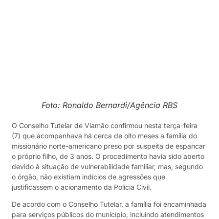
Foto: Ronaldo Bernardi/Agência RBS
O Conselho Tutelar de Viamão confirmou nesta terça-feira
(7) que acompanhava há cerca de oito meses a família do
missionário norte-americano preso por suspeita de espancar
o próprio filho, de 3 anos. O procedimento havia sido aberto
devido à situação de vulnerabilidade familiar, mas, segundo
o órgão, não existiam indícios de agressões que
justificassem o acionamento da Polícia Civil.
De acordo com o Conselho Tutelar, a família foi encaminhada
para serviços públicos do município, incluindo atendimentos