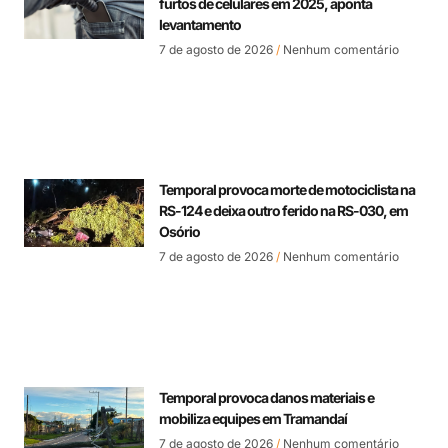
furtos de celulares em 2025, aponta
levantamento
7 de agosto de 2026
Nenhum comentário
Temporal provoca morte de motociclista na
RS-124 e deixa outro ferido na RS-030, em
Osório
7 de agosto de 2026
Nenhum comentário
Temporal provoca danos materiais e
mobiliza equipes em Tramandaí
7 de agosto de 2026
Nenhum comentário