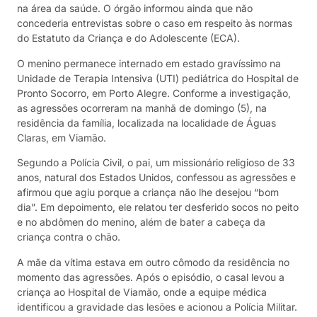
na área da saúde. O órgão informou ainda que não
concederia entrevistas sobre o caso em respeito às normas
do Estatuto da Criança e do Adolescente (ECA).
O menino permanece internado em estado gravíssimo na
Unidade de Terapia Intensiva (UTI) pediátrica do Hospital de
Pronto Socorro, em Porto Alegre. Conforme a investigação,
as agressões ocorreram na manhã de domingo (5), na
residência da família, localizada na localidade de Águas
Claras, em Viamão.
Segundo a Polícia Civil, o pai, um missionário religioso de 33
anos, natural dos Estados Unidos, confessou as agressões e
afirmou que agiu porque a criança não lhe desejou “bom
dia”. Em depoimento, ele relatou ter desferido socos no peito
e no abdômen do menino, além de bater a cabeça da
criança contra o chão.
A mãe da vítima estava em outro cômodo da residência no
momento das agressões. Após o episódio, o casal levou a
criança ao Hospital de Viamão, onde a equipe médica
identificou a gravidade das lesões e acionou a Polícia Militar.