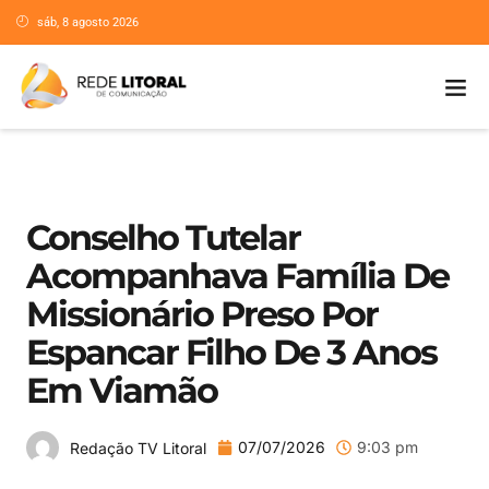
sáb, 8 agosto 2026
Conselho Tutelar
Acompanhava Família De
Missionário Preso Por
Espancar Filho De 3 Anos
Em Viamão
07/07/2026
9:03 pm
Redação TV Litoral