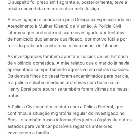
O suspeito foi preso em flagrante e, posteriormente, teve a
prisão convertida em preventiva pela Justiça.
A investigação é conduzida pela Delegacia Especializada no
Atendimento à Mulher (Deam) de Viamão. A Polícia Civil
informou que pretende indiciar o investigado por tentativa
de homicídio duplamente qualificado, por motivo fútil e por
ter sido praticado contra uma vítima menor de 14 anos.
As investigações também apontam indícios de um histórico
de violência doméstica. A mãe relatou que o marido já havia
apresentado comportamento agressivo em outras ocasiões.
Os demais filhos do casal foram encaminhados para perícia,
e a polícia solicitou medidas protetivas com base na Lei
Henry Borel para apurar se também foram vítimas de maus-
tratos.
A Polícia Civil mantém contato com a Polícia Federal, que
confirmou a situação migratória regular do investigado no
Brasil, e também busca informações junto a órgãos de outros
estados para verificar possíveis registros anteriores
envolvendo a família.