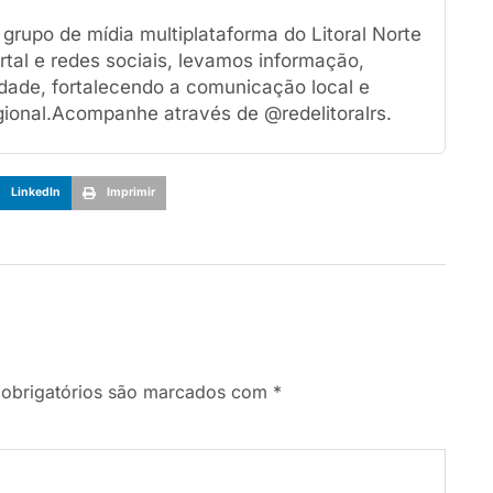
rupo de mídia multiplataforma do Litoral Norte
tal e redes sociais, levamos informação,
dade, fortalecendo a comunicação local e
ional.Acompanhe através de @redelitoralrs.
LinkedIn
Imprimir
obrigatórios são marcados com
*