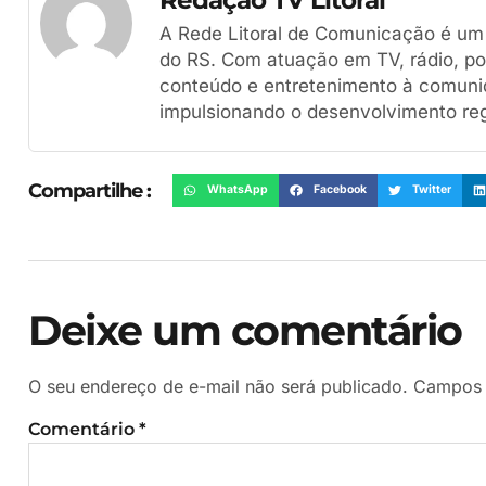
Redação TV Litoral
A Rede Litoral de Comunicação é um g
do RS. Com atuação em TV, rádio, por
conteúdo e entretenimento à comuni
impulsionando o desenvolvimento reg
Compartilhe :
WhatsApp
Facebook
Twitter
Deixe um comentário
O seu endereço de e-mail não será publicado.
Campos 
Comentário
*