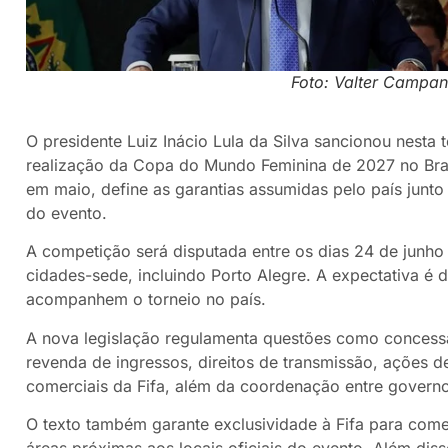
Foto: Valter Campan
O presidente Luiz Inácio Lula da Silva sancionou nesta t
realização da Copa do Mundo Feminina de 2027 no Bras
em maio, define as garantias assumidas pelo país junto 
do evento.
A competição será disputada entre os dias 24 de junho
cidades-sede, incluindo Porto Alegre. A expectativa é 
acompanhem o torneio no país.
A nova legislação regulamenta questões como concessão
revenda de ingressos, direitos de transmissão, ações d
comerciais da Fifa, além da coordenação entre governos
O texto também garante exclusividade à Fifa para come