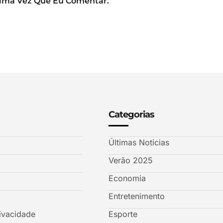
xima Vez Que Eu Comentar.
Categorias
Últimas Noticias
Verão 2025
Economia
Entretenimento
rivacidade
Esporte