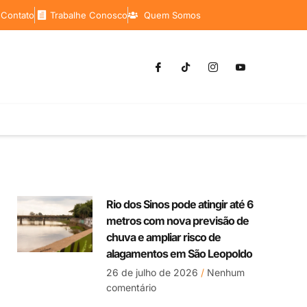
 Contato
Trabalhe Conosco
Quem Somos
Rio dos Sinos pode atingir até 6
metros com nova previsão de
chuva e ampliar risco de
alagamentos em São Leopoldo
26 de julho de 2026
Nenhum
comentário