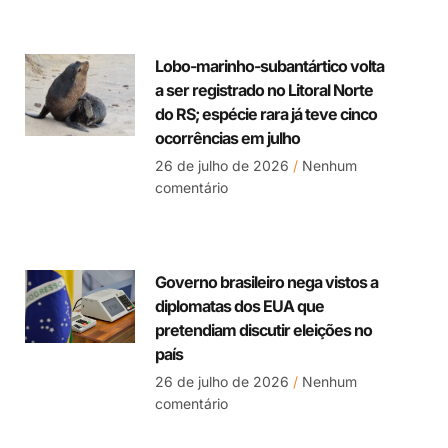
Lobo-marinho-subantártico volta
a ser registrado no Litoral Norte
do RS; espécie rara já teve cinco
ocorrências em julho
26 de julho de 2026
Nenhum
comentário
Governo brasileiro nega vistos a
diplomatas dos EUA que
pretendiam discutir eleições no
país
26 de julho de 2026
Nenhum
comentário