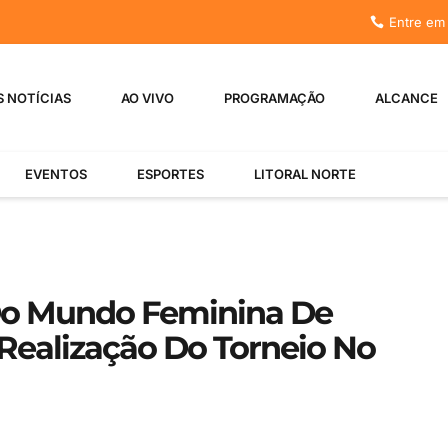
Entre em
S NOTÍCIAS
AO VIVO
PROGRAMAÇÃO
ALCANCE
EVENTOS
ESPORTES
LITORAL NORTE
 Do Mundo Feminina De
Realização Do Torneio No