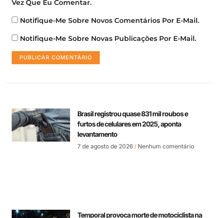
Vez Que Eu Comentar.
Notifique-Me Sobre Novos Comentários Por E-Mail.
Notifique-Me Sobre Novas Publicações Por E-Mail.
Brasil registrou quase 831 mil roubos e
furtos de celulares em 2025, aponta
levantamento
7 de agosto de 2026
Nenhum comentário
Temporal provoca morte de motociclista na