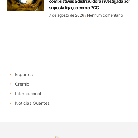
combustíveis à distribuidora investigada por
suposta ligação com o PCC
7 de agosto de 2026
Nenhum comentário
Esportes
Gremio
Internacional
Noticias Quentes