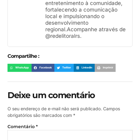
entretenimento à comunidade,
fortalecendo a comunicação
local e impulsionando o
desenvolvimento
regional.Acompanhe através de
@redelitoralrs.
Compartilhe :
WhatsApp
Facebook
Twitter
LinkedIn
Imprimir
Deixe um comentário
O seu endereço de e-mail não será publicado.
Campos
obrigatórios são marcados com
*
Comentário
*