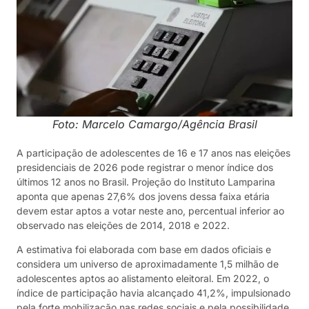
Foto: Marcelo Camargo/Agência Brasil
A participação de adolescentes de 16 e 17 anos nas eleições
presidenciais de 2026 pode registrar o menor índice dos
últimos 12 anos no Brasil. Projeção do Instituto Lamparina
aponta que apenas 27,6% dos jovens dessa faixa etária
devem estar aptos a votar neste ano, percentual inferior ao
observado nas eleições de 2014, 2018 e 2022.
A estimativa foi elaborada com base em dados oficiais e
considera um universo de aproximadamente 1,5 milhão de
adolescentes aptos ao alistamento eleitoral. Em 2022, o
índice de participação havia alcançado 41,2%, impulsionado
pela forte mobilização nas redes sociais e pela possibilidade