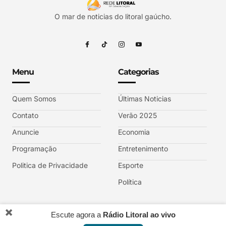
O mar de noticias do litoral gaúcho.
Menu
Categorias
Quem Somos
Últimas Noticias
Contato
Verão 2025
Anuncie
Economia
Programação
Entretenimento
Politica de Privacidade
Esporte
Política
✖️
Escute agora a
Rádio Litoral ao vivo
REDE LITORAL DE COMUNICAÇÃO RS © 2025 sob afiliação TV GAZETA.