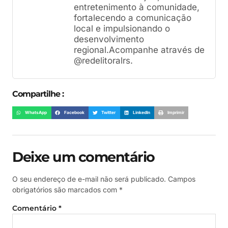
entretenimento à comunidade,
fortalecendo a comunicação
local e impulsionando o
desenvolvimento
regional.Acompanhe através de
@redelitoralrs.
Compartilhe :
WhatsApp
Facebook
Twitter
LinkedIn
Imprimir
Deixe um comentário
O seu endereço de e-mail não será publicado.
Campos
obrigatórios são marcados com
*
Comentário
*