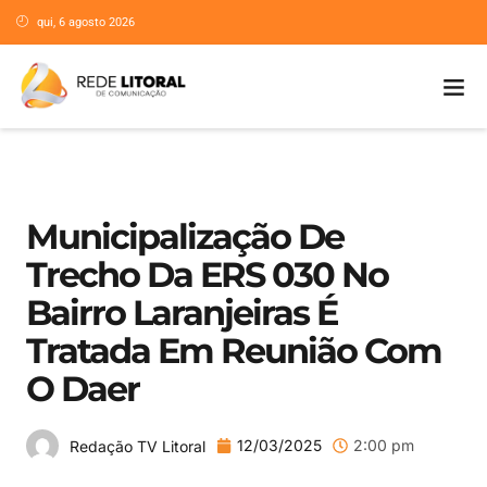
qui, 6 agosto 2026
Municipalização De
Trecho Da ERS 030 No
Bairro Laranjeiras É
Tratada Em Reunião Com
O Daer
12/03/2025
2:00 pm
Redação TV Litoral