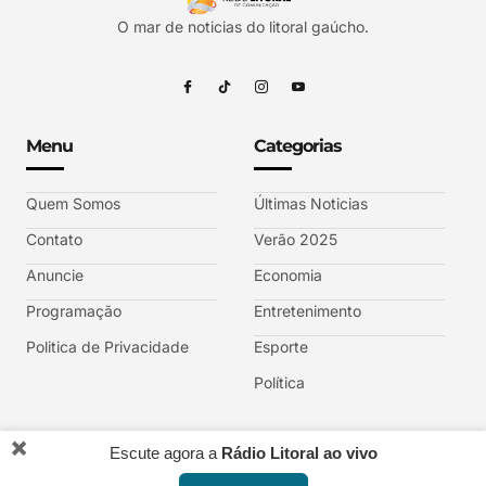
O mar de noticias do litoral gaúcho.
Menu
Categorias
Quem Somos
Últimas Noticias
Contato
Verão 2025
Anuncie
Economia
Programação
Entretenimento
Politica de Privacidade
Esporte
Política
✖️
Escute agora a
Rádio Litoral ao vivo
REDE LITORAL DE COMUNICAÇÃO RS © 2025 sob afiliação TV GAZETA.