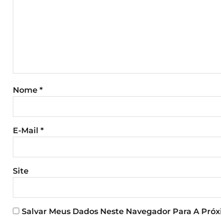
Nome
*
E-Mail
*
Site
Salvar Meus Dados Neste Navegador Para A Pró