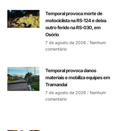
Temporal provoca morte de
motociclista na RS-124 e deixa
outro ferido na RS-030, em
Osório
7 de agosto de 2026
Nenhum
comentário
Temporal provoca danos
materiais e mobiliza equipes em
Tramandaí
7 de agosto de 2026
Nenhum
comentário