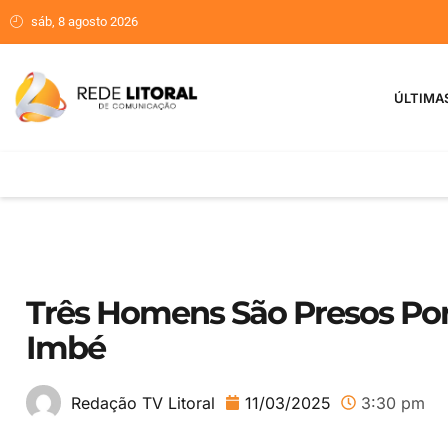
sáb, 8 agosto 2026
ÚLTIMA
Três Homens São Presos Por
Imbé
11/03/2025
3:30 pm
Redação TV Litoral