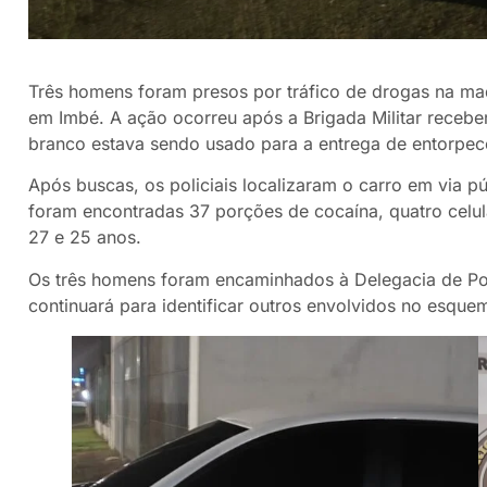
Três homens foram presos por tráfico de drogas na mad
em Imbé. A ação ocorreu após a Brigada Militar receb
branco estava sendo usado para a entrega de entorpece
Após buscas, os policiais localizaram o carro em via p
foram encontradas 37 porções de cocaína, quatro celula
27 e 25 anos.
Os três homens foram encaminhados à Delegacia de Polí
continuará para identificar outros envolvidos no esquem