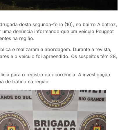
rugada desta segunda-feira (10), no bairro Albatroz,
er uma denúncia informando que um veículo Peugeot
ntes na região.
ública e realizaram a abordagem. Durante a revista,
res e o veículo foi apreendido. Os suspeitos têm 28,
cia para o registro da ocorrência. A investigação
a de tráfico na região.