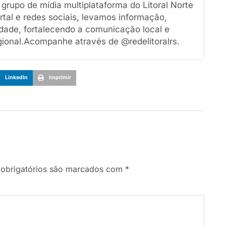
rupo de mídia multiplataforma do Litoral Norte
tal e redes sociais, levamos informação,
dade, fortalecendo a comunicação local e
ional.Acompanhe através de @redelitoralrs.
LinkedIn
Imprimir
obrigatórios são marcados com
*