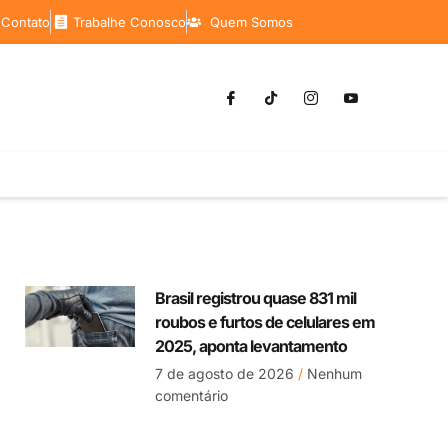
 Contato
Trabalhe Conosco
Quem Somos
Brasil registrou quase 831 mil
roubos e furtos de celulares em
2025, aponta levantamento
7 de agosto de 2026
Nenhum
comentário