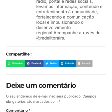
rádio, portal e redes sociais,
levamos informação, conteúdo e
entretenimento à comunidade,
fortalecendo a comunicação
local e impulsionando o
desenvolvimento
regional.Acompanhe através de
@redelitoralrs.
Compartilhe :
WhatsApp
Facebook
Twitter
LinkedIn
Imprimir
Deixe um comentário
O seu endereço de e-mail não será publicado.
Campos
obrigatórios são marcados com
*
Comentário
*