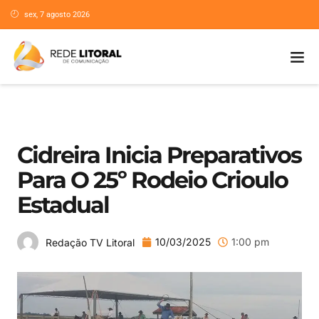
sex, 7 agosto 2026
Cidreira Inicia Preparativos
Para O 25º Rodeio Crioulo
Estadual
10/03/2025
1:00 pm
Redação TV Litoral