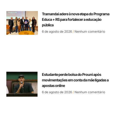
Tramandaí adere à nova etapa do Programa
Educa + RS para fortalecer a educação
pública
6 de agosto de 2026
Nenhum comentário
Estudante perde bolsa do Prouni após
movimentações em conta da mãe ligadas a
apostas online
6 de agosto de 2026
Nenhum comentário