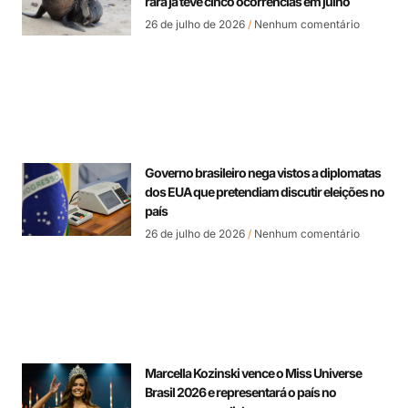
rara já teve cinco ocorrências em julho
26 de julho de 2026
Nenhum comentário
Governo brasileiro nega vistos a diplomatas
dos EUA que pretendiam discutir eleições no
país
26 de julho de 2026
Nenhum comentário
Marcella Kozinski vence o Miss Universe
Brasil 2026 e representará o país no