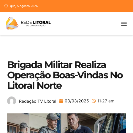
qua, 5 agosto 2026
Brigada Militar Realiza
Operação Boas-Vindas No
Litoral Norte
03/03/2025
11:27 am
Redação TV Litoral