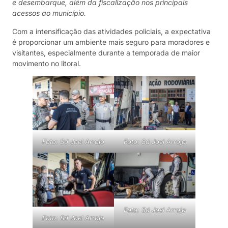
e desembarque, além da fiscalização nos principais
acessos ao município.
Com a intensificação das atividades policiais, a expectativa
é proporcionar um ambiente mais seguro para moradores e
visitantes, especialmente durante a temporada de maior
movimento no litoral.
Foto: Sd Joel Arrojo
Foto: Sd Joel Arrojo
Foto: Sd Joel Arrojo
Foto: Sd Joel Arrojo