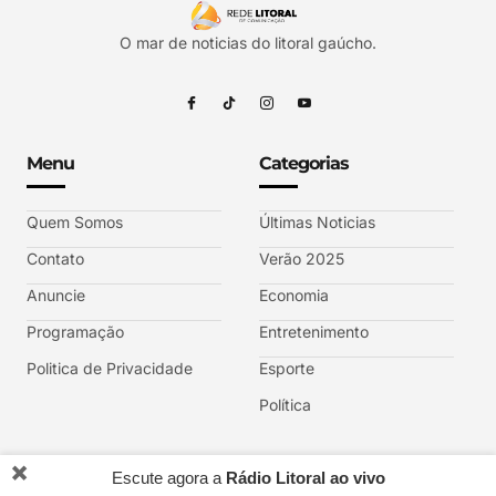
O mar de noticias do litoral gaúcho.
Menu
Categorias
Quem Somos
Últimas Noticias
Contato
Verão 2025
Anuncie
Economia
Programação
Entretenimento
Politica de Privacidade
Esporte
Política
✖️
Escute agora a
Rádio Litoral ao vivo
REDE LITORAL DE COMUNICAÇÃO RS © 2025 sob afiliação TV GAZETA.