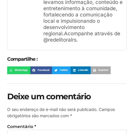
levamos informação, conteúdo e
entretenimento à comunidade,
fortalecendo a comunicação
local e impulsionando o
desenvolvimento
regional.Acompanhe através de
@redelitoralrs.
Compartilhe :
WhatsApp
Facebook
Twitter
LinkedIn
Imprimir
Deixe um comentário
O seu endereço de e-mail não será publicado.
Campos
obrigatórios são marcados com
*
Comentário
*