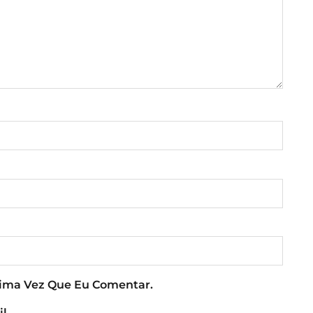
xima Vez Que Eu Comentar.
l.