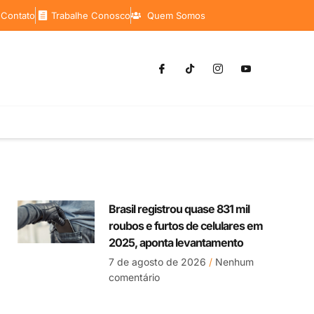
 Contato
Trabalhe Conosco
Quem Somos
Brasil registrou quase 831 mil
roubos e furtos de celulares em
2025, aponta levantamento
7 de agosto de 2026
Nenhum
comentário