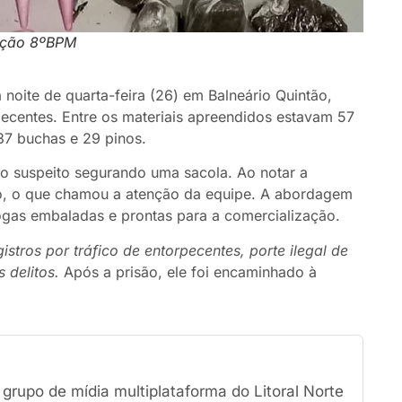
gação 8ºBPM
noite de quarta-feira (26) em Balneário Quintão,
pecentes. Entre os materiais apreendidos estavam 57
37 buchas e 29 pinos.
m o suspeito segurando uma sacola. Ao notar a
ão, o que chamou a atenção da equipe. A abordagem
rogas embaladas e prontas para a comercialização.
stros por tráfico de entorpecentes, porte ilegal de
 delitos.
Após a prisão, ele foi encaminhado à
rupo de mídia multiplataforma do Litoral Norte