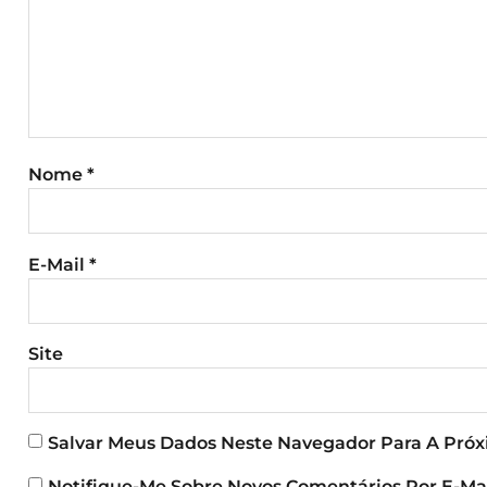
Nome
*
E-Mail
*
Site
Salvar Meus Dados Neste Navegador Para A Pró
Notifique-Me Sobre Novos Comentários Por E-Mai