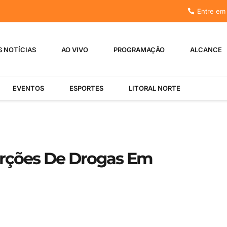
Entre em
S NOTÍCIAS
AO VIVO
PROGRAMAÇÃO
ALCANCE
EVENTOS
ESPORTES
LITORAL NORTE
rções De Drogas Em