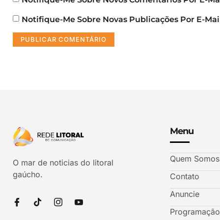
Notifique-Me Sobre Novas Publicações Por E-Mail
Menu
Quem Somos
O mar de noticias do litoral
gaúcho.
Contato
Anuncie
Programação