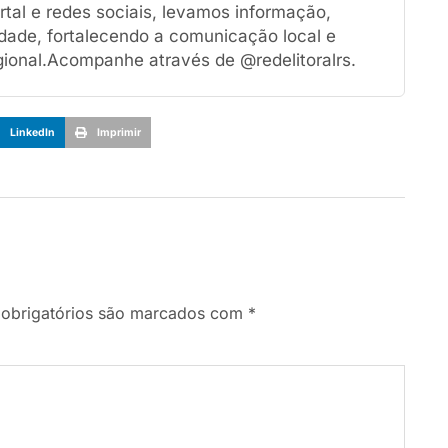
tal e redes sociais, levamos informação,
dade, fortalecendo a comunicação local e
ional.Acompanhe através de @redelitoralrs.
LinkedIn
Imprimir
obrigatórios são marcados com
*