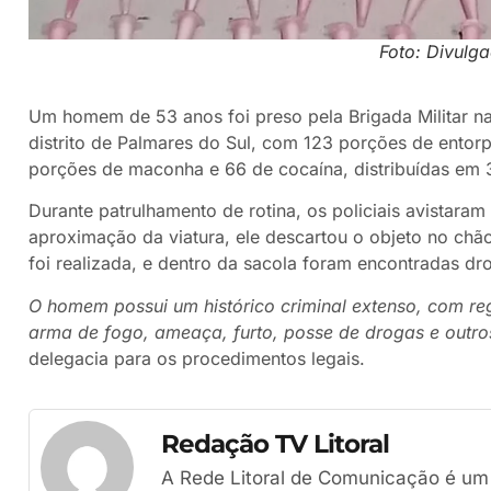
Foto: Divul
Um homem de 53 anos foi preso pela Brigada Militar na 
distrito de Palmares do Sul, com 123 porções de entor
porções de maconha e 66 de cocaína, distribuídas em 
Durante patrulhamento de rotina, os policiais avistara
aproximação da viatura, ele descartou o objeto no ch
foi realizada, e dentro da sacola foram encontradas d
O homem possui um histórico criminal extenso, com regi
arma de fogo, ameaça, furto, posse de drogas e outros
delegacia para os procedimentos legais.
Redação TV Litoral
A Rede Litoral de Comunicação é um g