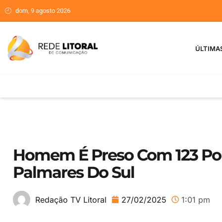
dom, 9 agosto 2026
ÚLTIMA
Homem É Preso Com 123 Po
Palmares Do Sul
27/02/2025
1:01 pm
Redação TV Litoral