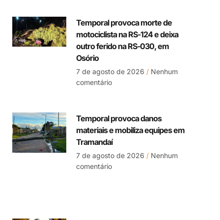
Temporal provoca morte de
motociclista na RS-124 e deixa
outro ferido na RS-030, em
Osório
7 de agosto de 2026
Nenhum
comentário
Temporal provoca danos
materiais e mobiliza equipes em
Tramandaí
7 de agosto de 2026
Nenhum
comentário