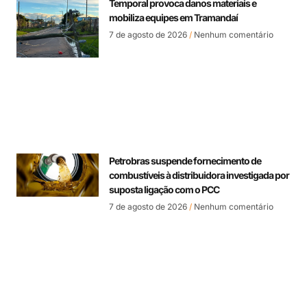
Temporal provoca danos materiais e
mobiliza equipes em Tramandaí
7 de agosto de 2026
Nenhum comentário
Petrobras suspende fornecimento de
combustíveis à distribuidora investigada por
suposta ligação com o PCC
7 de agosto de 2026
Nenhum comentário