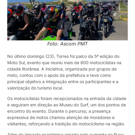
Foto: Ascom PMT
No último domingo (23), Torres foi palco da 5ª edição do
Moto Sul, evento que reuniu mais de 800 motociclistas na
cidade litorânea. A iniciativa, organizada por grupos de
moto, contou com o apoio da prefeitura e teve como
principal objetivo a integração entre os participantes e a
valorização do turismo local.
Os motociclistas foram recepcionados na entrada da cidade
e seguiram em direção ao Museu do Surf, um dos pontos de
encontro do evento. Durante o percurso, a presença
expressiva de motos chamou atenção de moradores e
visitantes, reforçando a tradição do motociclismo na região.
Além do impacto econômico gerado pelo aumento no fluxo