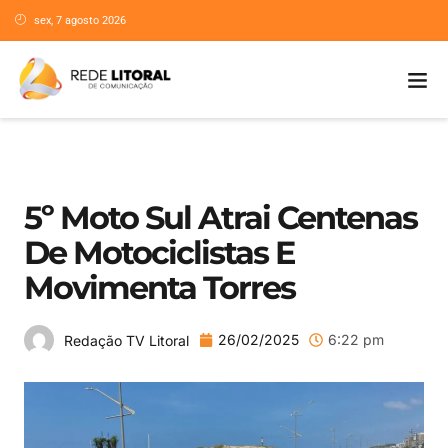
sex, 7 agosto 2026
5º Moto Sul Atrai Centenas
De Motociclistas E
Movimenta Torres
26/02/2025
6:22 pm
Redação TV Litoral