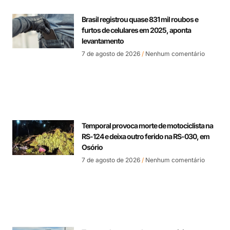
Brasil registrou quase 831 mil roubos e
furtos de celulares em 2025, aponta
levantamento
7 de agosto de 2026
Nenhum comentário
Temporal provoca morte de motociclista na
RS-124 e deixa outro ferido na RS-030, em
Osório
7 de agosto de 2026
Nenhum comentário