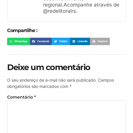
regional.Acompanhe através de
@redelitoralrs.
Compartilhe :
WhatsApp
Facebook
Twitter
LinkedIn
Imprimir
Deixe um comentário
O seu endereço de e-mail não será publicado.
Campos
obrigatórios são marcados com
*
Comentário
*