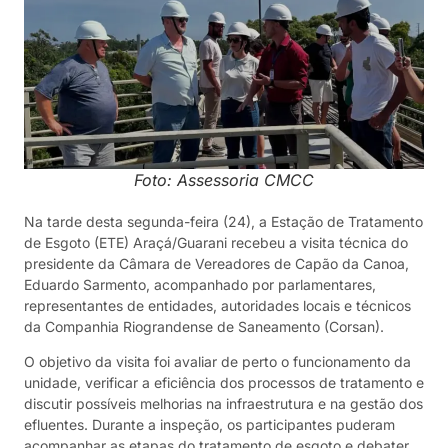
Foto: Assessoria CMCC
Na tarde desta segunda-feira (24), a Estação de Tratamento
de Esgoto (ETE) Araçá/Guarani recebeu a visita técnica do
presidente da Câmara de Vereadores de Capão da Canoa,
Eduardo Sarmento, acompanhado por parlamentares,
representantes de entidades, autoridades locais e técnicos
da Companhia Riograndense de Saneamento (Corsan).
O objetivo da visita foi avaliar de perto o funcionamento da
unidade, verificar a eficiência dos processos de tratamento e
discutir possíveis melhorias na infraestrutura e na gestão dos
efluentes. Durante a inspeção, os participantes puderam
acompanhar as etapas do tratamento de esgoto e debater