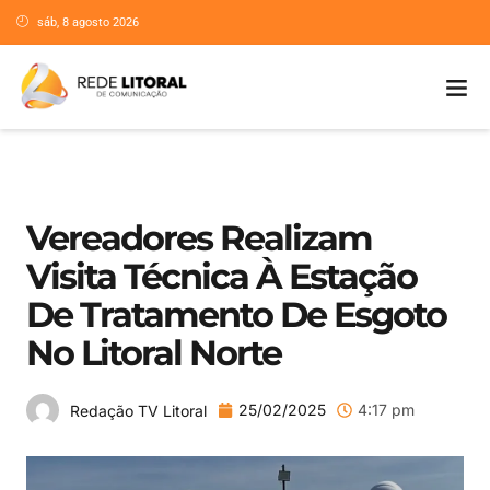
sáb, 8 agosto 2026
Vereadores Realizam
Visita Técnica À Estação
De Tratamento De Esgoto
No Litoral Norte
25/02/2025
4:17 pm
Redação TV Litoral