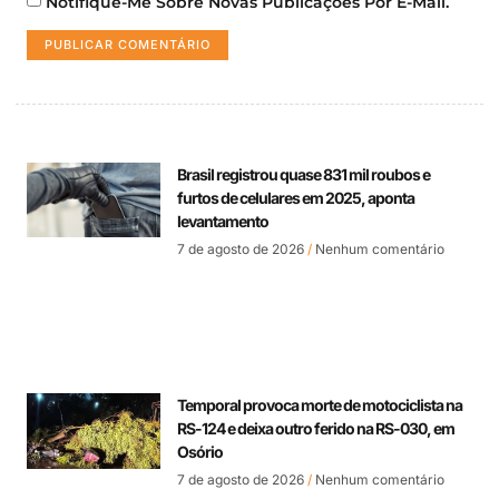
Notifique-Me Sobre Novas Publicações Por E-Mail.
Brasil registrou quase 831 mil roubos e
furtos de celulares em 2025, aponta
levantamento
7 de agosto de 2026
Nenhum comentário
Temporal provoca morte de motociclista na
RS-124 e deixa outro ferido na RS-030, em
Osório
7 de agosto de 2026
Nenhum comentário