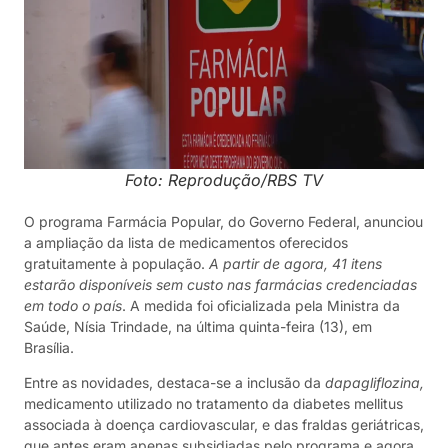
Foto: Reprodução/RBS TV
O programa Farmácia Popular, do Governo Federal, anunciou
a ampliação da lista de medicamentos oferecidos
gratuitamente à população.
A partir de agora, 41 itens
estarão disponíveis sem custo nas farmácias credenciadas
em todo o país
. A medida foi oficializada pela Ministra da
Saúde, Nísia Trindade, na última quinta-feira (13), em
Brasília.
Entre as novidades, destaca-se a inclusão da
dapagliflozina,
medicamento utilizado no tratamento da diabetes mellitus
associada à doença cardiovascular, e das fraldas geriátricas,
que antes eram apenas subsidiadas pelo programa e agora