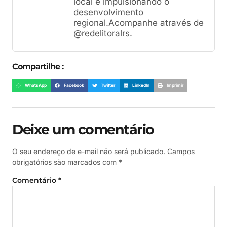
local e impulsionando o
desenvolvimento
regional.Acompanhe através de
@redelitoralrs.
Compartilhe :
WhatsApp
Facebook
Twitter
LinkedIn
Imprimir
Deixe um comentário
O seu endereço de e-mail não será publicado.
Campos
obrigatórios são marcados com
*
Comentário
*