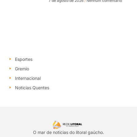
7 de agosto de 2026
Nenhum comentário
Esportes
Gremio
Internacional
Noticias Quentes
O mar de noticias do litoral gaúcho.