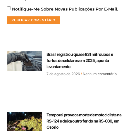
Notifique-Me Sobre Novas Publicações Por E-Mail.
Brasil registrou quase 831 mil roubos e
furtos de celulares em 2025, aponta
levantamento
7 de agosto de 2026
Nenhum comentário
Temporal provoca morte de motociclista na
RS-124 e deixa outro ferido na RS-030, em
Osório