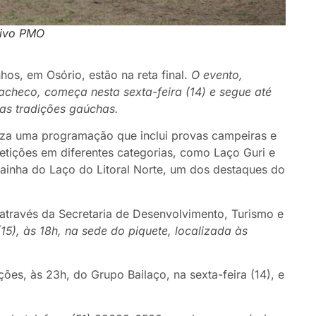
uivo PMO
hos, em Osório, estão na reta final.
O evento,
checo, começa nesta sexta-feira (14) e segue até
as tradições gaúchas.
niza uma programação que inclui provas campeiras e
petições em diferentes categorias, como Laço Guri e
Rainha do Laço do Litoral Norte, um dos destaques do
, através da Secretaria de Desenvolvimento, Turismo e
15), às 18h, na sede do piquete, localizada às
es, às 23h, do Grupo Bailaço, na sexta-feira (14), e