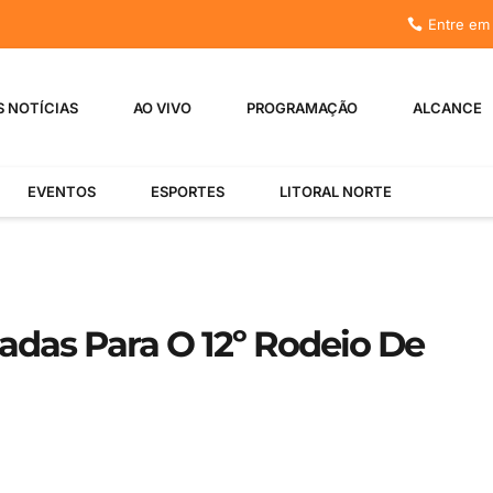
Entre em
S NOTÍCIAS
AO VIVO
PROGRAMAÇÃO
ALCANCE
EVENTOS
ESPORTES
LITORAL NORTE
adas Para O 12º Rodeio De