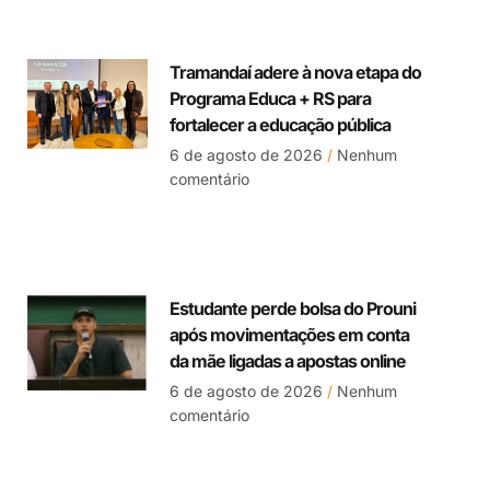
Tramandaí adere à nova etapa do
Programa Educa + RS para
fortalecer a educação pública
6 de agosto de 2026
Nenhum
comentário
Estudante perde bolsa do Prouni
após movimentações em conta
da mãe ligadas a apostas online
6 de agosto de 2026
Nenhum
comentário