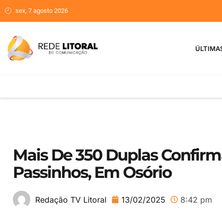
sex, 7 agosto 2026
ÚLTIMA
Mais De 350 Duplas Confirm
Passinhos, Em Osório
13/02/2025
8:42 pm
Redação TV Litoral