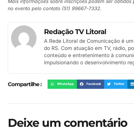
Mais informações sobre inscrições podem ser obtidas 
no evento pelo contato (51) 99667-7332.
Redação TV Litoral
A Rede Litoral de Comunicação é um g
do RS. Com atuação em TV, rádio, por
conteúdo e entretenimento à comuni
impulsionando o desenvolvimento reg
Compartilhe :
WhatsApp
Facebook
Twitter
Deixe um comentário