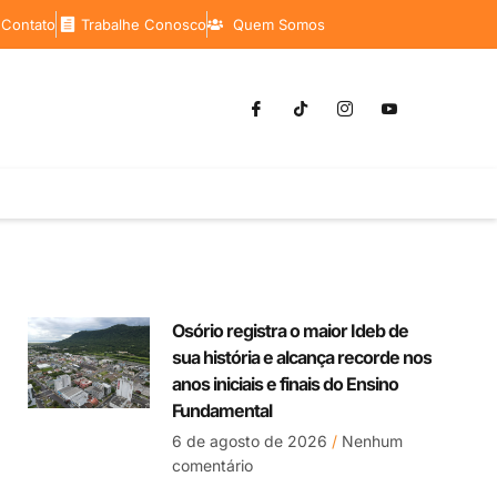
 Contato
Trabalhe Conosco
Quem Somos
Osório registra o maior Ideb de
sua história e alcança recorde nos
anos iniciais e finais do Ensino
Fundamental
6 de agosto de 2026
Nenhum
comentário