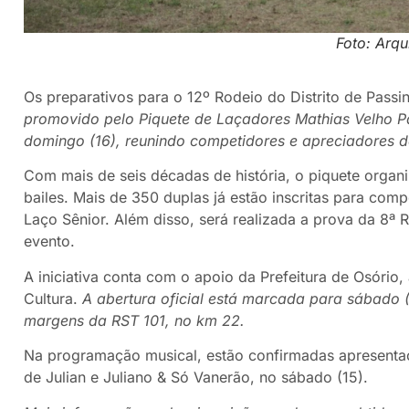
Foto: Arq
Os preparativos para o 12º Rodeio do Distrito de Passin
promovido pelo Piquete de Laçadores Mathias Velho Pa
domingo (16), reunindo competidores e apreciadores d
Com mais de seis décadas de história, o piquete orga
bailes. Mais de 350 duplas já estão inscritas para com
Laço Sênior. Além disso, será realizada a prova da 8ª 
evento.
A iniciativa conta com o apoio da Prefeitura de Osório
Cultura.
A abertura oficial está marcada para sábado (
margens da RST 101, no km 22.
Na programação musical, estão confirmadas apresentaçõ
de Julian e Juliano & Só Vanerão, no sábado (15).