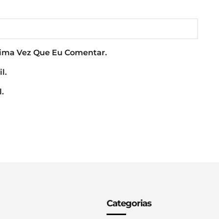
xima Vez Que Eu Comentar.
l.
.
Categorias