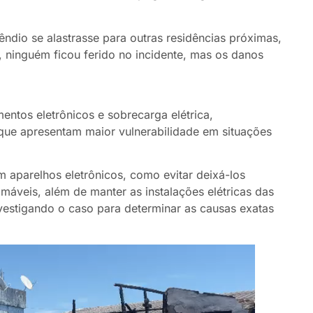
ndio se alastrasse para outras residências próximas,
e, ninguém ficou ferido no incidente, mas os danos
entos eletrônicos e sobrecarga elétrica,
que apresentam maior vulnerabilidade em situações
 aparelhos eletrônicos, como evitar deixá-los
máveis, além de manter as instalações elétricas das
nvestigando o caso para determinar as causas exatas