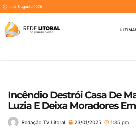
sáb, 8 agosto 2026
ÚLTIMA
Incêndio Destrói Casa De Ma
Luzia E Deixa Moradores Em
23/01/2025
1:35 pm
Redação TV Litoral