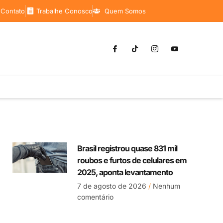
 Contato
Trabalhe Conosco
Quem Somos
Brasil registrou quase 831 mil
roubos e furtos de celulares em
2025, aponta levantamento
7 de agosto de 2026
Nenhum
comentário