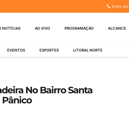
Entre em
S NOTÍCIAS
AO VIVO
PROGRAMAÇÃO
ALCANCE
EVENTOS
ESPORTES
LITORAL NORTE
deira No Bairro Santa
 Pânico