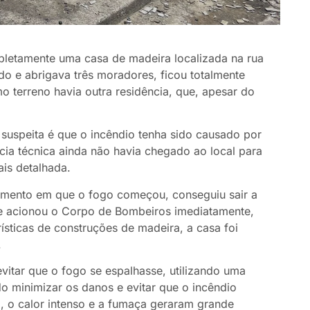
pletamente uma casa de madeira localizada na rua
ado e abrigava três moradores, ficou totalmente
terreno havia outra residência, que, apesar do
 suspeita é que o incêndio tenha sido causado por
cia técnica ainda não havia chegado ao local para
ais detalhada.
omento em que o fogo começou, conseguiu sair a
le acionou o Corpo de Bombeiros imediatamente,
sticas de construções de madeira, a casa foi
.
itar que o fogo se espalhasse, utilizando uma
o minimizar os danos e evitar que o incêndio
o, o calor intenso e a fumaça geraram grande