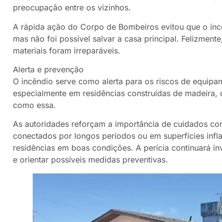
preocupação entre os vizinhos.
A rápida ação do Corpo de Bombeiros evitou que o incê
mas não foi possível salvar a casa principal. Felizment
materiais foram irreparáveis.
Alerta e prevenção
O incêndio serve como alerta para os riscos de equipam
especialmente em residências construídas de madeira, 
como essa.
As autoridades reforçam a importância de cuidados com
conectados por longos períodos ou em superfícies infla
residências em boas condições. A perícia continuará i
e orientar possíveis medidas preventivas.