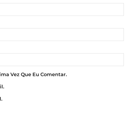
xima Vez Que Eu Comentar.
l.
.