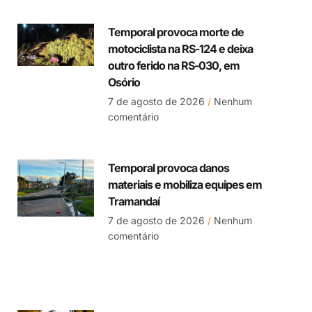
Temporal provoca morte de
motociclista na RS-124 e deixa
outro ferido na RS-030, em
Osório
7 de agosto de 2026
Nenhum
comentário
Temporal provoca danos
materiais e mobiliza equipes em
Tramandaí
7 de agosto de 2026
Nenhum
comentário