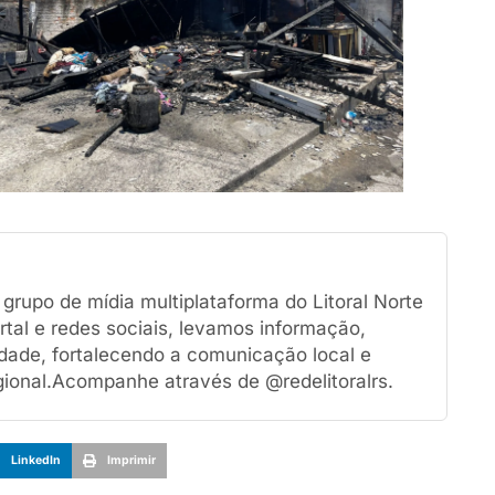
rupo de mídia multiplataforma do Litoral Norte
tal e redes sociais, levamos informação,
dade, fortalecendo a comunicação local e
ional.Acompanhe através de @redelitoralrs.
LinkedIn
Imprimir