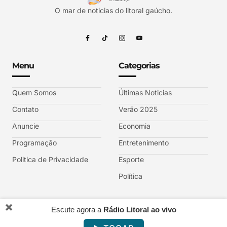
O mar de noticias do litoral gaúcho.
Menu
Categorias
Quem Somos
Últimas Noticias
Contato
Verão 2025
Anuncie
Economia
Programação
Entretenimento
Politica de Privacidade
Esporte
Política
✖️
Escute agora a
Rádio Litoral ao vivo
REDE LITORAL DE COMUNICAÇÃO RS © 2025 sob afiliação TV GAZETA.