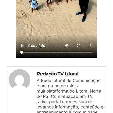
Redação TV Litoral
A Rede Litoral de Comunicação
é um grupo de mídia
multiplataforma do Litoral Norte
do RS. Com atuação em TV,
rádio, portal e redes sociais,
levamos informação, conteúdo e
entretenimento à comunidade,