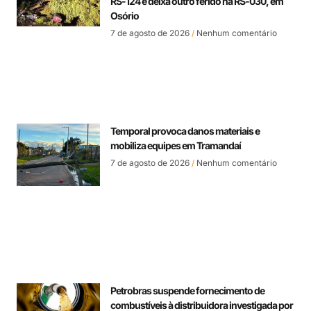
RS-124 e deixa outro ferido na RS-030, em
Osório
7 de agosto de 2026
Nenhum comentário
Temporal provoca danos materiais e
mobiliza equipes em Tramandaí
7 de agosto de 2026
Nenhum comentário
Petrobras suspende fornecimento de
combustíveis à distribuidora investigada por