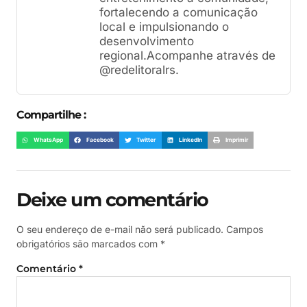
fortalecendo a comunicação
local e impulsionando o
desenvolvimento
regional.Acompanhe através de
@redelitoralrs.
Compartilhe :
WhatsApp
Facebook
Twitter
LinkedIn
Imprimir
Deixe um comentário
O seu endereço de e-mail não será publicado.
Campos
obrigatórios são marcados com
*
Comentário
*