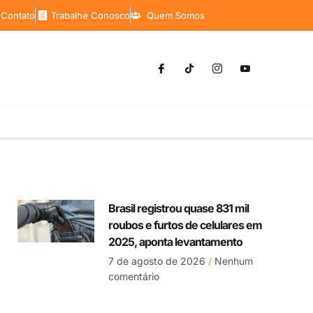
 Contato
Trabalhe Conosco
Quem Somos
Brasil registrou quase 831 mil
roubos e furtos de celulares em
2025, aponta levantamento
7 de agosto de 2026
Nenhum
comentário