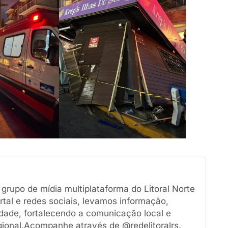
rupo de mídia multiplataforma do Litoral Norte
tal e redes sociais, levamos informação,
dade, fortalecendo a comunicação local e
ional.Acompanhe através de @redelitoralrs.