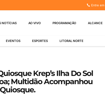
Entre em
S NOTÍCIAS
AO VIVO
PROGRAMAÇÃO
ALCANCE
EVENTOS
ESPORTES
LITORAL NORTE
uiosque Krep’s Ilha Do Sol
noa; Multidão Acompanhou
 Quiosque.