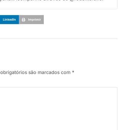
LinkedIn
Imprimir
obrigatórios são marcados com
*