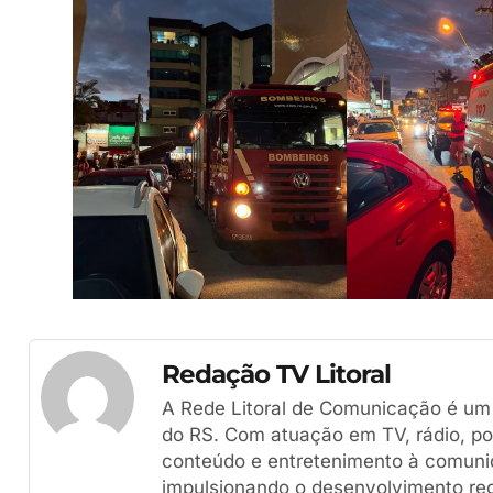
Redação TV Litoral
A Rede Litoral de Comunicação é um g
do RS. Com atuação em TV, rádio, por
conteúdo e entretenimento à comuni
impulsionando o desenvolvimento reg