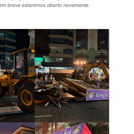
e em breve estaremos aberto novamente
.