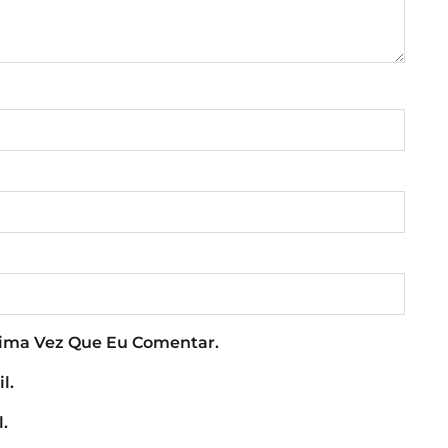
xima Vez Que Eu Comentar.
l.
.