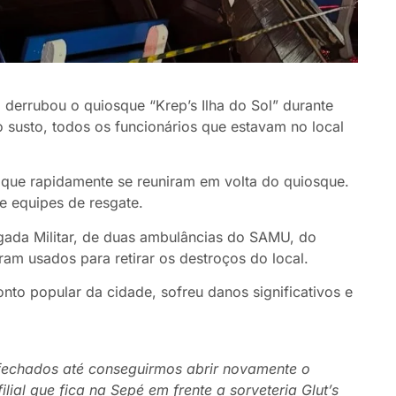
 derrubou o quiosque “Krep’s Ilha do Sol” durante
usto, todos os funcionários que estavam no local
 que rapidamente se reuniram em volta do quiosque.
 equipes de resgate.
igada Militar, de duas ambulâncias do SAMU, do
am usados para retirar os destroços do local.
nto popular da cidade, sofreu danos significativos e
 fechados até conseguirmos abrir novamente o
ial que fica na Sepé em frente a sorveteria Glut’s