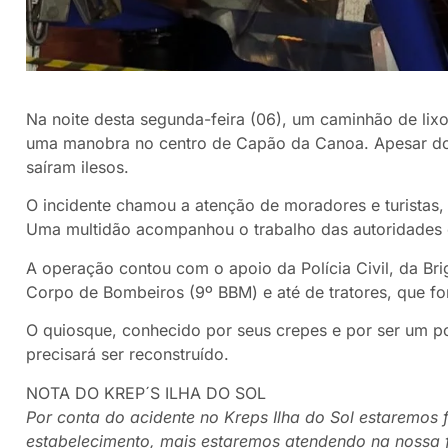
Na noite desta segunda-feira (06), um caminhão de lixo
uma manobra no centro de Capão da Canoa. Apesar do s
saíram ilesos.
O incidente chamou a atenção de moradores e turistas,
Uma multidão acompanhou o trabalho das autoridades e
A operação contou com o apoio da Polícia Civil, da Br
Corpo de Bombeiros (9º BBM) e até de tratores, que for
O quiosque, conhecido por seus crepes e por ser um po
precisará ser reconstruído.
NOTA DO KREP´S ILHA DO SOL
Por conta do acidente no Kreps Ilha do Sol estaremos
estabelecimento, mais estaremos atendendo na nossa fil