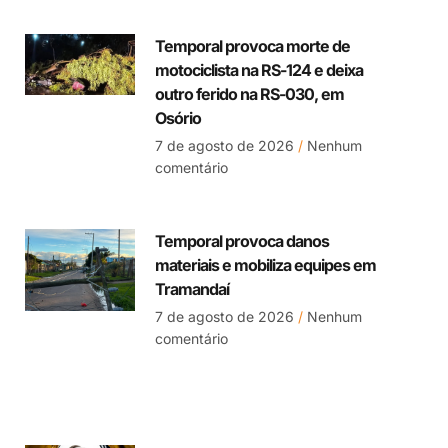
Temporal provoca morte de
motociclista na RS-124 e deixa
outro ferido na RS-030, em
Osório
7 de agosto de 2026
Nenhum
comentário
Temporal provoca danos
materiais e mobiliza equipes em
Tramandaí
7 de agosto de 2026
Nenhum
comentário