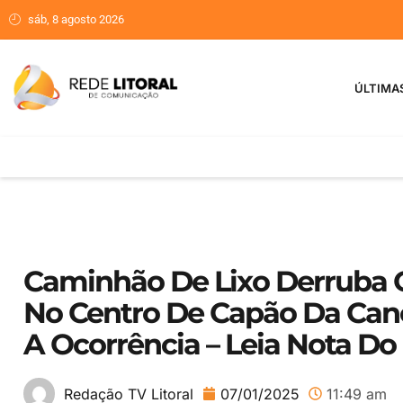
sáb, 8 agosto 2026
ÚLTIMA
Caminhão De Lixo Derruba Q
No Centro De Capão Da Ca
A Ocorrência – Leia Nota Do
07/01/2025
11:49 am
Redação TV Litoral