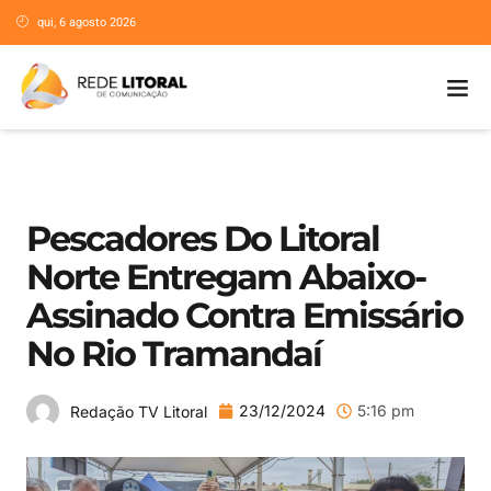
qui, 6 agosto 2026
Pescadores Do Litoral
Norte Entregam Abaixo-
Assinado Contra Emissário
No Rio Tramandaí
23/12/2024
5:16 pm
Redação TV Litoral