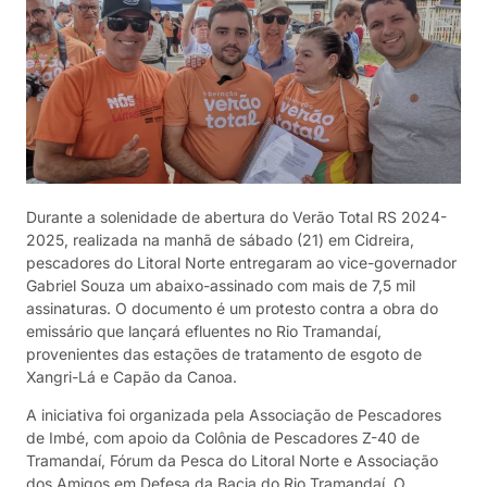
Durante a solenidade de abertura do Verão Total RS 2024-
2025, realizada na manhã de sábado (21) em Cidreira,
pescadores do Litoral Norte entregaram ao vice-governador
Gabriel Souza um abaixo-assinado com mais de 7,5 mil
assinaturas. O documento é um protesto contra a obra do
emissário que lançará efluentes no Rio Tramandaí,
provenientes das estações de tratamento de esgoto de
Xangri-Lá e Capão da Canoa.
A iniciativa foi organizada pela Associação de Pescadores
de Imbé, com apoio da Colônia de Pescadores Z-40 de
Tramandaí, Fórum da Pesca do Litoral Norte e Associação
dos Amigos em Defesa da Bacia do Rio Tramandaí. O