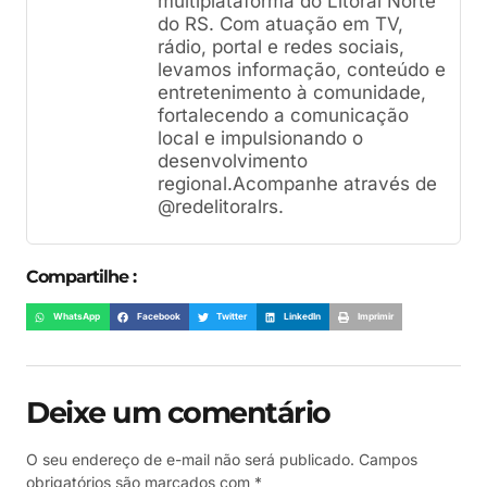
multiplataforma do Litoral Norte
do RS. Com atuação em TV,
rádio, portal e redes sociais,
levamos informação, conteúdo e
entretenimento à comunidade,
fortalecendo a comunicação
local e impulsionando o
desenvolvimento
regional.Acompanhe através de
@redelitoralrs.
Compartilhe :
WhatsApp
Facebook
Twitter
LinkedIn
Imprimir
Deixe um comentário
O seu endereço de e-mail não será publicado.
Campos
obrigatórios são marcados com
*