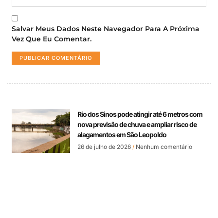
Salvar Meus Dados Neste Navegador Para A Próxima
Vez Que Eu Comentar.
Rio dos Sinos pode atingir até 6 metros com
nova previsão de chuva e ampliar risco de
alagamentos em São Leopoldo
26 de julho de 2026
Nenhum comentário