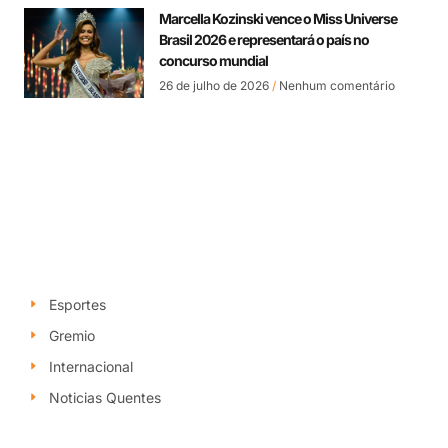
Marcella Kozinski vence o Miss Universe
Brasil 2026 e representará o país no
concurso mundial
26 de julho de 2026
Nenhum comentário
Esportes
Gremio
Internacional
Noticias Quentes