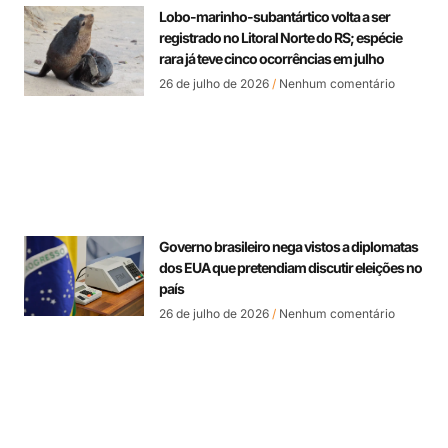
Lobo-marinho-subantártico volta a ser
registrado no Litoral Norte do RS; espécie
rara já teve cinco ocorrências em julho
26 de julho de 2026
Nenhum comentário
Governo brasileiro nega vistos a diplomatas
dos EUA que pretendiam discutir eleições no
país
26 de julho de 2026
Nenhum comentário