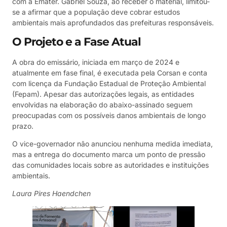
com a Emater. Gabriel Souza, ao receber o material, limitou-
se a afirmar que a população deve cobrar estudos
ambientais mais aprofundados das prefeituras responsáveis.
O Projeto e a Fase Atual
A obra do emissário, iniciada em março de 2024 e
atualmente em fase final, é executada pela Corsan e conta
com licença da Fundação Estadual de Proteção Ambiental
(Fepam). Apesar das autorizações legais, as entidades
envolvidas na elaboração do abaixo-assinado seguem
preocupadas com os possíveis danos ambientais de longo
prazo.
O vice-governador não anunciou nenhuma medida imediata,
mas a entrega do documento marca um ponto de pressão
das comunidades locais sobre as autoridades e instituições
ambientais.
Laura Pires Haendchen