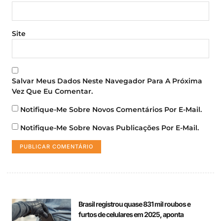
Site
Salvar Meus Dados Neste Navegador Para A Próxima
Vez Que Eu Comentar.
Notifique-Me Sobre Novos Comentários Por E-Mail.
Notifique-Me Sobre Novas Publicações Por E-Mail.
Brasil registrou quase 831 mil roubos e
furtos de celulares em 2025, aponta