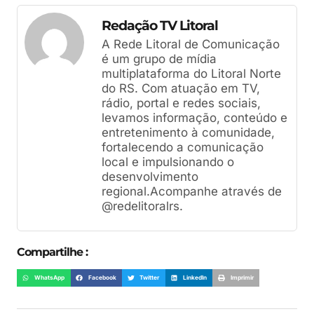
Redação TV Litoral
A Rede Litoral de Comunicação
é um grupo de mídia
multiplataforma do Litoral Norte
do RS. Com atuação em TV,
rádio, portal e redes sociais,
levamos informação, conteúdo e
entretenimento à comunidade,
fortalecendo a comunicação
local e impulsionando o
desenvolvimento
regional.Acompanhe através de
@redelitoralrs.
Compartilhe :
WhatsApp
Facebook
Twitter
LinkedIn
Imprimir