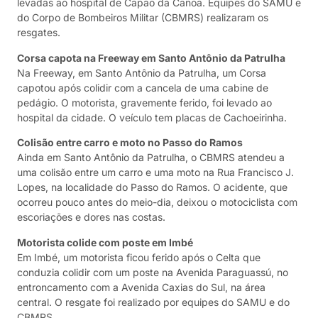
levadas ao hospital de Capão da Canoa. Equipes do SAMU e
do Corpo de Bombeiros Militar (CBMRS) realizaram os
resgates.
Corsa capota na Freeway em Santo Antônio da Patrulha
Na Freeway, em Santo Antônio da Patrulha, um Corsa
capotou após colidir com a cancela de uma cabine de
pedágio. O motorista, gravemente ferido, foi levado ao
hospital da cidade. O veículo tem placas de Cachoeirinha.
Colisão entre carro e moto no Passo do Ramos
Ainda em Santo Antônio da Patrulha, o CBMRS atendeu a
uma colisão entre um carro e uma moto na Rua Francisco J.
Lopes, na localidade do Passo do Ramos. O acidente, que
ocorreu pouco antes do meio-dia, deixou o motociclista com
escoriações e dores nas costas.
Motorista colide com poste em Imbé
Em Imbé, um motorista ficou ferido após o Celta que
conduzia colidir com um poste na Avenida Paraguassú, no
entroncamento com a Avenida Caxias do Sul, na área
central. O resgate foi realizado por equipes do SAMU e do
CBMRS.