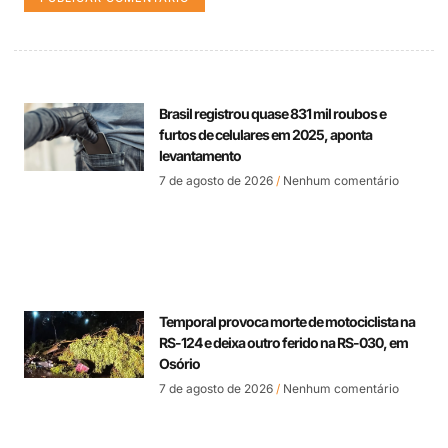
Brasil registrou quase 831 mil roubos e
furtos de celulares em 2025, aponta
levantamento
7 de agosto de 2026
Nenhum comentário
Temporal provoca morte de motociclista na
RS-124 e deixa outro ferido na RS-030, em
Osório
7 de agosto de 2026
Nenhum comentário