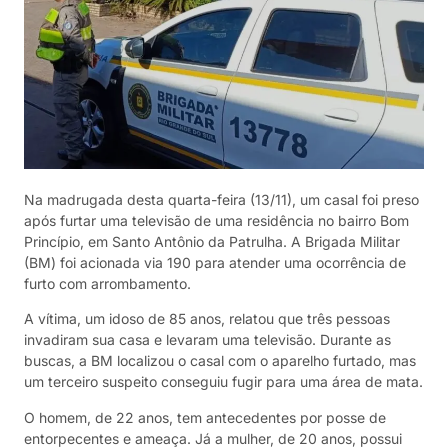
Na madrugada desta quarta-feira (13/11), um casal foi preso
após furtar uma televisão de uma residência no bairro Bom
Princípio, em Santo Antônio da Patrulha. A Brigada Militar
(BM) foi acionada via 190 para atender uma ocorrência de
furto com arrombamento.
A vítima, um idoso de 85 anos, relatou que três pessoas
invadiram sua casa e levaram uma televisão. Durante as
buscas, a BM localizou o casal com o aparelho furtado, mas
um terceiro suspeito conseguiu fugir para uma área de mata.
O homem, de 22 anos, tem antecedentes por posse de
entorpecentes e ameaça. Já a mulher, de 20 anos, possui