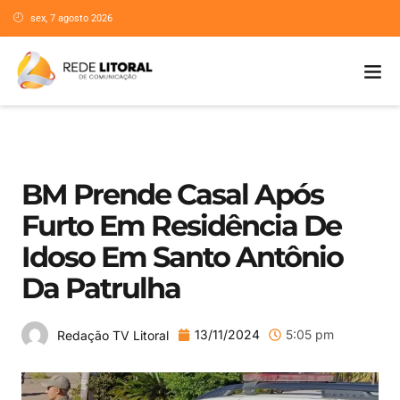
sex, 7 agosto 2026
BM Prende Casal Após
Furto Em Residência De
Idoso Em Santo Antônio
Da Patrulha
13/11/2024
5:05 pm
Redação TV Litoral