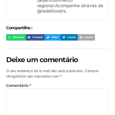
desenvolvimento
regional.Acompanhe através de
@redelitoralrs.
Compartilhe :
WhatsApp
Facebook
Twitter
LinkedIn
Imprimir
Deixe um comentário
O seu endereço de e-mail não será publicado.
Campos
obrigatórios são marcados com
*
Comentário
*