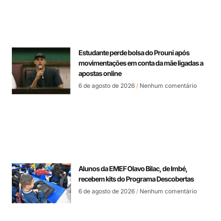
Estudante perde bolsa do Prouni após
movimentações em conta da mãe ligadas a
apostas online
6 de agosto de 2026
Nenhum comentário
Alunos da EMEF Olavo Bilac, de Imbé,
recebem kits do Programa Descobertas
6 de agosto de 2026
Nenhum comentário