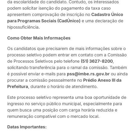
da escolaridade do candidato. Contudo, os interessados
podem solicitar isenção do pagamento da taxa caso
apresentem comprovação de inscrição no
Cadastro Único
para Programas Sociais (CadÚnico)
e uma declaração de
hipossuficiência.
Como Obter Mais Informações
Os candidatos que precisarem de mais informações sobre o
processo seletivo podem entrar em contato com a Comissão
de Processos Seletivos pelo telefone
(51) 3627-8200
,
solicitando transferência para o ramal da comissão. Também
é possível enviar e-mails para
pss@imbe.rs.gov.br
ou ainda
procurar a comissão pessoalmente no
Prédio Anexo III da
Prefeitura
, durante o horário de atendimento.
Este processo seletivo representa uma boa oportunidade de
ingresso no serviço público municipal, especialmente para
quem busca uma posição com carga horária reduzida e
remuneração compatível com o mercado local.
Datas Importantes: