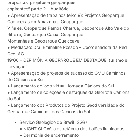
propostas, projetos e geoparques
aspirantes” parte 2 – Auditório
● Apresentação de trabalhos (eixo 9): Projetos Geoparque
Cachoeiras do Amazonas, Geoparque
Viñales, Geoparque Pampa Charrua, Geoparque Alto Vale do
Ribeira, Geoparque Caiuá, Geoparque
Montanhas e Geoparque Quelccaya
● Mediação: Dra. Emmaline Rosado – Coordenadora da Red
GeoLAC
19:00 – CERIMÔNIA GEOPARQUE EM DESTAQUE: turismo e
inovação”
● Apresentação de projetos de sucesso do GMU Caminhos
do Cânions do Sul
● Lançamento do jogo virtual Jornada Cânions do Sul
● Lançamento de coleções e destaques da Georrota Cânions
do Sul
● Lançamento dos Produtos do Projeto Geodiversidade do
Geoparque Caminhos dos Cânions do Sul
Serviço Geológico do Brasil (SGB)
● NIGHT GLOW: o espetáculo dos balões iluminados
● Cerimônia de encerramento