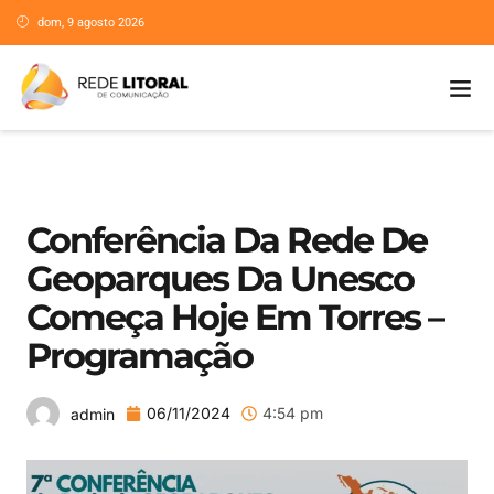
dom, 9 agosto 2026
Conferência Da Rede De
Geoparques Da Unesco
Começa Hoje Em Torres –
Programação
06/11/2024
4:54 pm
admin