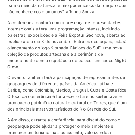
para o meio da natureza, e não podemos cuidar daquilo que
não conhecemos e amamos”, afirmou Souza.
A conferência contará com a presença de representantes
internacionais e terá uma programação intensa, incluindo
palestras, exposições e a Feira Expotur Geoinova, aberta ao
público até o dia 8 de novembro. Entre os destaques, estará
o lançamento do jogo “Jornada Cânions do Sul”, uma nova
coleção de produtos artesanais e a cerimônia de
encerramento com o espetáculo de balões iluminados
Night
Glow
.
O evento também terá a participação de representantes de
geoparques de diferentes países da América Latina e
Caribe, como Colômbia, México, Uruguai, Cuba e Costa Rica.
O foco da conferência é fortalecer o turismo sustentável e
promover o patrimônio natural e cultural de Torres, que é um
dos principais atrativos turísticos do Rio Grande do Sul.
Além disso, durante a conferência, será discutido como o
geoparque pode ajudar a proteger o meio ambiente e
promover um turismo mais consciente, valorizando a