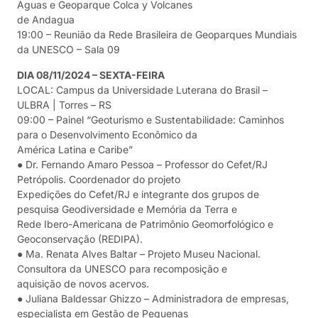
Águas e Geoparque Colca y Volcanes
de Andagua
19:00 – Reunião da Rede Brasileira de Geoparques Mundiais
da UNESCO – Sala 09
DIA 08/11/2024 – SEXTA-FEIRA
LOCAL: Campus da Universidade Luterana do Brasil –
ULBRA | Torres – RS
09:00 – Painel “Geoturismo e Sustentabilidade: Caminhos
para o Desenvolvimento Econômico da
América Latina e Caribe”
● Dr. Fernando Amaro Pessoa – Professor do Cefet/RJ
Petrópolis. Coordenador do projeto
Expedições do Cefet/RJ e integrante dos grupos de
pesquisa Geodiversidade e Memória da Terra e
Rede Ibero-Americana de Patrimônio Geomorfológico e
Geoconservação (REDIPA).
● Ma. Renata Alves Baltar – Projeto Museu Nacional.
Consultora da UNESCO para recomposição e
aquisição de novos acervos.
● Juliana Baldessar Ghizzo – Administradora de empresas,
especialista em Gestão de Pequenas