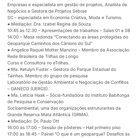
Empresas e especialista em gestão de projetos, Analista de
Negócios e Gestora de Projetos Sebrae
SC – especialista em Economia Criativa, Moda e Turismo.
● Mediação: Dra. Izabel Regina de Souza
10:45 às 12:30 – Apresentações de trabalhos – Salas 01 a 08
14:00 – Mesa redonda “Conectando as áreas protegidas do
Geoparque Caminhos dos Cânions do Sul”
● Angelice Raquel Motter Manzino – Membro da Associação
Rede Brasileira de Trilhas de Longo
Curso e Consultora no eTrilhas.
● Ma. Ketulyn Fuster – Gestora do Parque Estadual do
Tainhas. Membro do grupo de pesquisa
Laboratório de Gestão Ambiental e Negociação de Conflitos
– GANECO (UERGS).
● Ma. Letícia Haak – Sócia-fundadora do Instituto Babitonga
de Pesquisa e Conservação
Socioambiental, uma das organizações estruturantes da
Grande Reserva Mata Atlântica (GRMA).
● Mediação: Dr. Paulo Ott
16:00 às 17:00 – Sessão de pôsteres – Hall primeiro piso
17:00 às 18:45 – Painel “O que é um geoparque? Desafios às