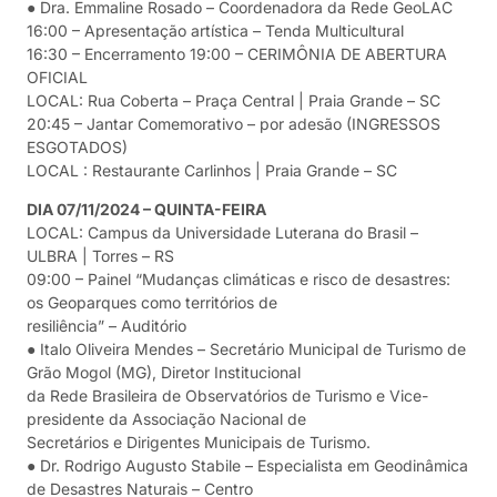
● Dra. Emmaline Rosado – Coordenadora da Rede GeoLAC
16:00 – Apresentação artística – Tenda Multicultural
16:30 – Encerramento 19:00 – CERIMÔNIA DE ABERTURA
OFICIAL
LOCAL: Rua Coberta – Praça Central | Praia Grande – SC
20:45 – Jantar Comemorativo – por adesão (INGRESSOS
ESGOTADOS)
LOCAL : Restaurante Carlinhos | Praia Grande – SC
DIA 07/11/2024 – QUINTA-FEIRA
LOCAL: Campus da Universidade Luterana do Brasil –
ULBRA | Torres – RS
09:00 – Painel “Mudanças climáticas e risco de desastres:
os Geoparques como territórios de
resiliência” – Auditório
● Italo Oliveira Mendes – Secretário Municipal de Turismo de
Grão Mogol (MG), Diretor Institucional
da Rede Brasileira de Observatórios de Turismo e Vice-
presidente da Associação Nacional de
Secretários e Dirigentes Municipais de Turismo.
● Dr. Rodrigo Augusto Stabile – Especialista em Geodinâmica
de Desastres Naturais – Centro