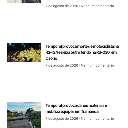
7 de agosto de 2026
Nenhum comentário
Temporal provoca morte de motociclista na
RS-124 e deixa outro ferido na RS-030, em
Osório
7 de agosto de 2026
Nenhum comentário
Temporal provoca danos materiais e
mobiliza equipes em Tramandaí
7 de agosto de 2026
Nenhum comentário