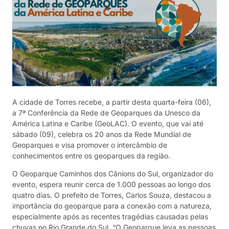
A cidade de Torres recebe, a partir desta quarta-feira (06),
a 7ª Conferência da Rede de Geoparques da Unesco da
América Latina e Caribe (GeoLAC). O evento, que vai até
sábado (09), celebra os 20 anos da Rede Mundial de
Geoparques e visa promover o intercâmbio de
conhecimentos entre os geoparques da região.
O Geoparque Caminhos dos Cânions do Sul, organizador do
evento, espera reunir cerca de 1.000 pessoas ao longo dos
quatro dias. O prefeito de Torres, Carlos Souza, destacou a
importância do geoparque para a conexão com a natureza,
especialmente após as recentes tragédias causadas pelas
chuvas no Rio Grande do Sul. “O Geoparque leva as pessoas