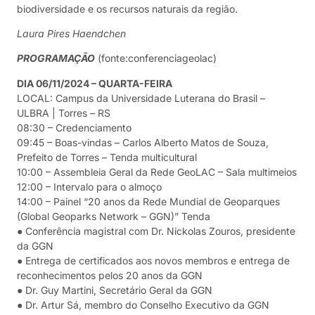
biodiversidade e os recursos naturais da região.
Laura Pires Haendchen
PROGRAMAÇÃO
(fonte:conferenciageolac)
DIA 06/11/2024 – QUARTA-FEIRA
LOCAL: Campus da Universidade Luterana do Brasil –
ULBRA | Torres – RS
08:30 – Credenciamento
09:45 – Boas-vindas – Carlos Alberto Matos de Souza,
Prefeito de Torres – Tenda multicultural
10:00 – Assembleia Geral da Rede GeoLAC – Sala multimeios
12:00 – Intervalo para o almoço
14:00 – Painel “20 anos da Rede Mundial de Geoparques
(Global Geoparks Network – GGN)” Tenda
● Conferência magistral com Dr. Nickolas Zouros, presidente
da GGN
● Entrega de certificados aos novos membros e entrega de
reconhecimentos pelos 20 anos da GGN
● Dr. Guy Martini, Secretário Geral da GGN
● Dr. Artur Sá, membro do Conselho Executivo da GGN