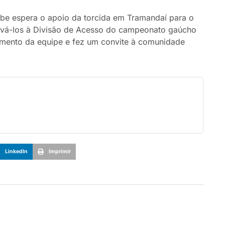
ube espera o apoio da torcida em Tramandaí para o
evá-los à Divisão de Acesso do campeonato gaúcho
imento da equipe e fez um convite à comunidade
LinkedIn
Imprimir