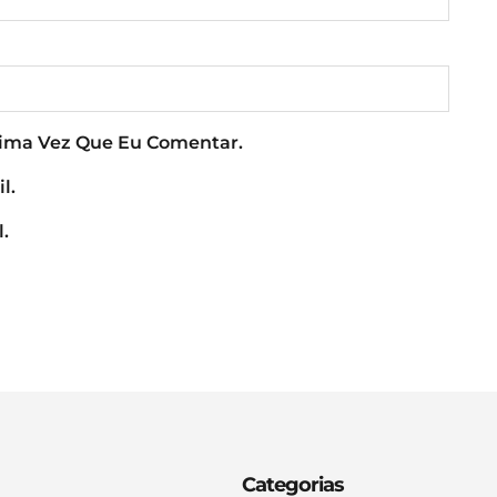
xima Vez Que Eu Comentar.
l.
.
Categorias