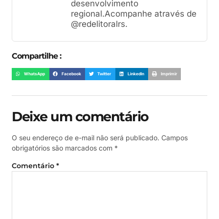
desenvolvimento
regional.Acompanhe através de
@redelitoralrs.
Compartilhe :
WhatsApp
Facebook
Twitter
LinkedIn
Imprimir
Deixe um comentário
O seu endereço de e-mail não será publicado.
Campos
obrigatórios são marcados com
*
Comentário
*