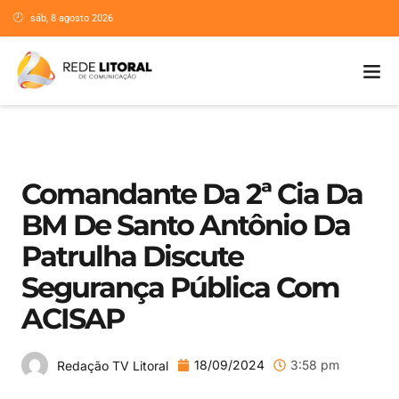
sáb, 8 agosto 2026
Comandante Da 2ª Cia Da
BM De Santo Antônio Da
Patrulha Discute
Segurança Pública Com
ACISAP
18/09/2024
3:58 pm
Redação TV Litoral