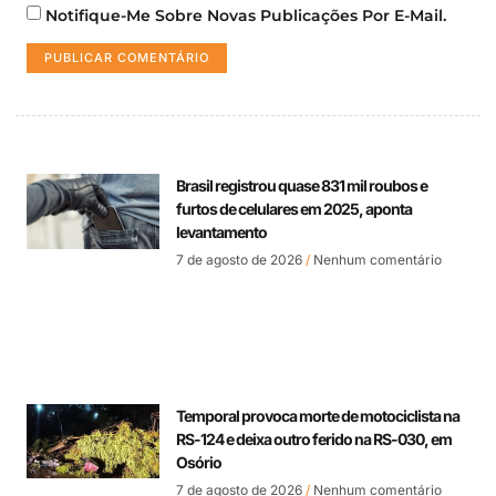
Notifique-Me Sobre Novas Publicações Por E-Mail.
Brasil registrou quase 831 mil roubos e
furtos de celulares em 2025, aponta
levantamento
7 de agosto de 2026
Nenhum comentário
Temporal provoca morte de motociclista na
RS-124 e deixa outro ferido na RS-030, em
Osório
7 de agosto de 2026
Nenhum comentário