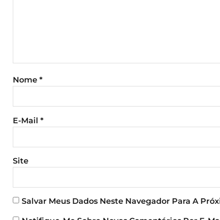
Nome
*
E-Mail
*
Site
Salvar Meus Dados Neste Navegador Para A Pró