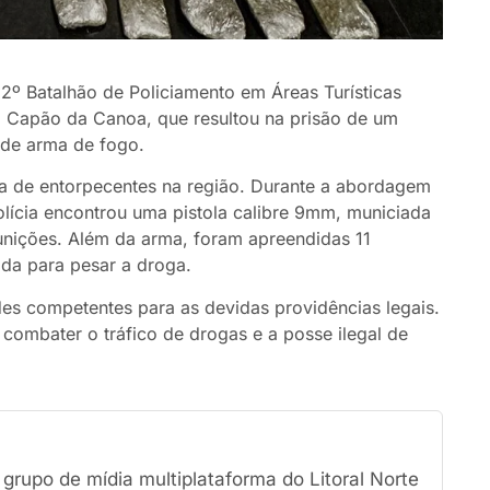
2º Batalhão de Policiamento em Áreas Turísticas
m Capão da Canoa, que resultou na prisão de um
 de arma de fogo.
a de entorpecentes na região. Durante a abordagem
polícia encontrou uma pistola calibre 9mm, municiada
nições. Além da arma, foram apreendidas 11
da para pesar a droga.
des competentes para as devidas providências legais.
ombater o tráfico de drogas e a posse ilegal de
rupo de mídia multiplataforma do Litoral Norte