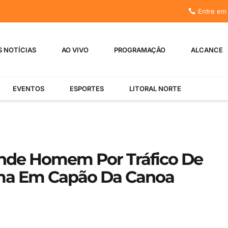
Entre em
S NOTÍCIAS
AO VIVO
PROGRAMAÇÃO
ALCANCE
EVENTOS
ESPORTES
LITORAL NORTE
ende Homem Por Tráfico De
Arma Em Capão Da Canoa