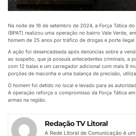
Na noite de 16 de setembro de 2024, a Força Tática do 
(BPAT) realizou uma operação no bairro Vale Verde, e
homem de 25 anos por tráfico de drogas e porte ilegal
A ação foi desencadeada após denúncias sobre a vend
ao suspeito, que já possuía antecedentes criminais, a 
com 12 balas e um carregador adicional com mais 9 mu
porções de maconha e uma balança de precisão, utiliza
O homem foi detido no local e levado para as autorida
A operação reforça o compromisso da Força Tática em c
armas na região.
Redação TV Litoral
A Rede Litoral de Comunicação é um g