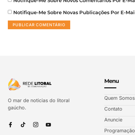
Notifique-Me Sobre Novos Comentários Por E-Mai
Notifique-Me Sobre Novas Publicações Por E-Mail
Menu
Quem Somos
O mar de noticias do litoral
gaúcho.
Contato
Anuncie
Programação