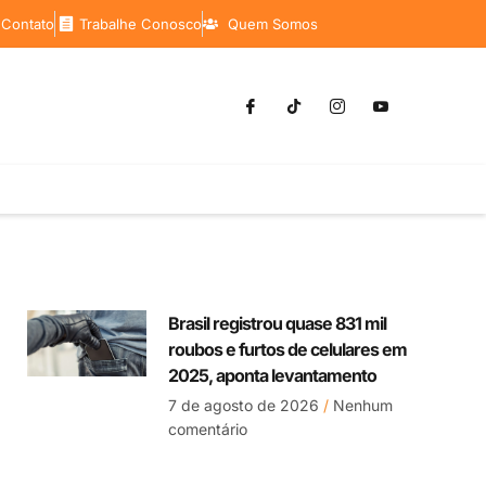
 Contato
Trabalhe Conosco
Quem Somos
Brasil registrou quase 831 mil
roubos e furtos de celulares em
2025, aponta levantamento
7 de agosto de 2026
Nenhum
comentário