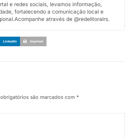
tal e redes sociais, levamos informação,
dade, fortalecendo a comunicação local e
ional.Acompanhe através de @redelitoralrs.
LinkedIn
Imprimir
obrigatórios são marcados com
*