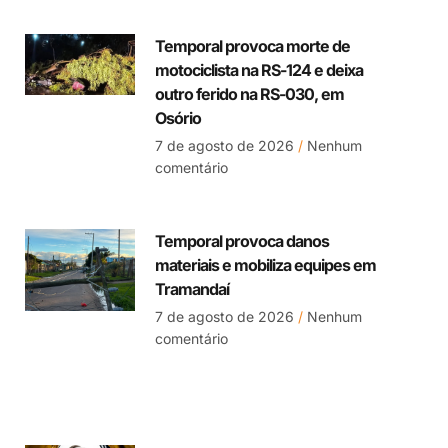
Temporal provoca morte de
motociclista na RS-124 e deixa
outro ferido na RS-030, em
Osório
7 de agosto de 2026
Nenhum
comentário
Temporal provoca danos
materiais e mobiliza equipes em
Tramandaí
7 de agosto de 2026
Nenhum
comentário