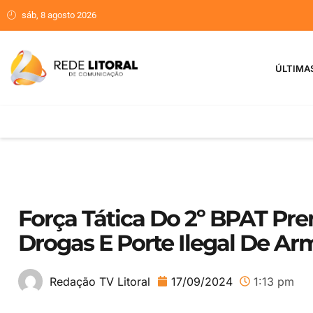
sáb, 8 agosto 2026
ÚLTIMA
Força Tática Do 2º BPAT Pr
Drogas E Porte Ilegal De 
17/09/2024
1:13 pm
Redação TV Litoral