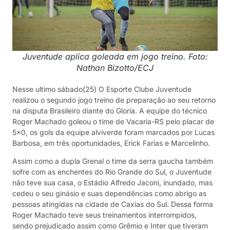
Juventude aplica goleada em jogo treino. Foto:
Nathan Bizotto/ECJ
Nesse ultimo sábado(25) O Esporte Clube Juventude
realizou o segundo jogo treino de preparação ao seu retorno
na disputa Brasileiro diante do Gloria. A equipe do técnico
Roger Machado goleou o time de Vacaria-RS pelo placar de
5×0, os gols da equipe alviverde foram marcados por Lucas
Barbosa, em três oportunidades, Erick Farias e Marcelinho.
Assim como a dupla Grenal o time da serra gaucha também
sofre com as enchentes do Rio Grande do Sul, o Juventude
não teve sua casa, o Estádio Alfredo Jaconi, inundado, mas
cedeu o seu ginásio e suas dependências como abrigo as
pessoas atingidas na cidade de Caxias do Sul. Dessa forma
Roger Machado teve seus treinamentos interrompidos,
sendo prejudicado assim como Grêmio e Inter que tiveram