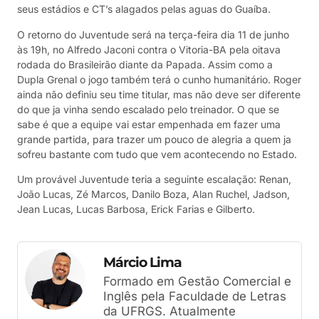
seus estádios e CT’s alagados pelas aguas do Guaíba.
O retorno do Juventude será na terça-feira dia 11 de junho
às 19h, no Alfredo Jaconi contra o Vitoria-BA pela oitava
rodada do Brasileirão diante da Papada. Assim como a
Dupla Grenal o jogo também terá o cunho humanitário. Roger
ainda não definiu seu time titular, mas não deve ser diferente
do que ja vinha sendo escalado pelo treinador. O que se
sabe é que a equipe vai estar empenhada em fazer uma
grande partida, para trazer um pouco de alegria a quem ja
sofreu bastante com tudo que vem acontecendo no Estado.
Um provável Juventude teria a seguinte escalação: Renan,
João Lucas, Zé Marcos, Danilo Boza, Alan Ruchel, Jadson,
Jean Lucas, Lucas Barbosa, Erick Farias e Gilberto.
Márcio Lima
Formado em Gestão Comercial e
Inglês pela Faculdade de Letras
da UFRGS. Atualmente