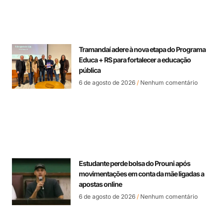
Tramandaí adere à nova etapa do Programa
Educa + RS para fortalecer a educação
pública
6 de agosto de 2026
Nenhum comentário
Estudante perde bolsa do Prouni após
movimentações em conta da mãe ligadas a
apostas online
6 de agosto de 2026
Nenhum comentário