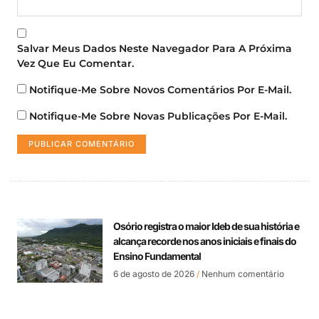
Salvar Meus Dados Neste Navegador Para A Próxima
Vez Que Eu Comentar.
Notifique-Me Sobre Novos Comentários Por E-Mail.
Notifique-Me Sobre Novas Publicações Por E-Mail.
Osório registra o maior Ideb de sua história e
alcança recorde nos anos iniciais e finais do
Ensino Fundamental
6 de agosto de 2026
Nenhum comentário