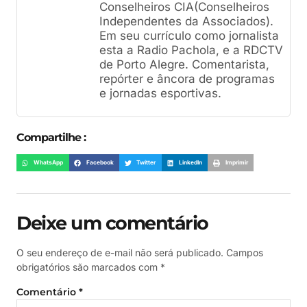
Conselheiros CIA(Conselheiros
Independentes da Associados).
Em seu currículo como jornalista
esta a Radio Pachola, e a RDCTV
de Porto Alegre. Comentarista,
repórter e âncora de programas
e jornadas esportivas.
Compartilhe :
WhatsApp
Facebook
Twitter
LinkedIn
Imprimir
Deixe um comentário
O seu endereço de e-mail não será publicado.
Campos
obrigatórios são marcados com
*
Comentário
*