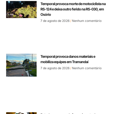
Temporal provoca morte de motociclista na
RS-124 e deixa outro ferido na RS-030, em
Osório
7 de agosto de 2026
Nenhum comentário
Temporal provoca danos materiais e
mobiliza equipes em Tramandaí
7 de agosto de 2026
Nenhum comentário