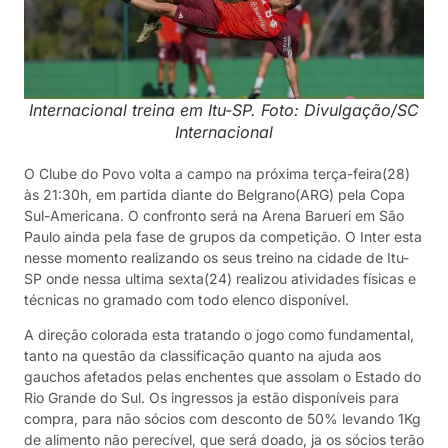
Internacional treina em Itu-SP. Foto: Divulgação/SC
Internacional
O Clube do Povo volta a campo na próxima terça-feira(28)
às 21:30h, em partida diante do Belgrano(ARG) pela Copa
Sul-Americana. O confronto será na Arena Barueri em São
Paulo ainda pela fase de grupos da competição. O Inter esta
nesse momento realizando os seus treino na cidade de Itu-
SP onde nessa ultima sexta(24) realizou atividades físicas e
técnicas no gramado com todo elenco disponível.
A direção colorada esta tratando o jogo como fundamental,
tanto na questão da classificação quanto na ajuda aos
gauchos afetados pelas enchentes que assolam o Estado do
Rio Grande do Sul. Os ingressos ja estão disponíveis para
compra, para não sócios com desconto de 50% levando 1Kg
de alimento não perecível, que será doado, ja os sócios terão