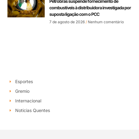
Petrobras suspende fornecimento de
combustíveis à distribuidora investigada por
suposta ligação com o PCC
7 de agosto de 2026
Nenhum comentário
Esportes
Gremio
Internacional
Noticias Quentes