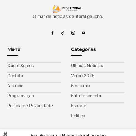
O mar de noticias do litoral gaúcho.
Menu
Categorias
Quem Somos
Últimas Noticias
Contato
Verão 2025
Anuncie
Economia
Programação
Entretenimento
Politica de Privacidade
Esporte
Política
✖️
Escute agora a
Rádio Litoral ao vivo