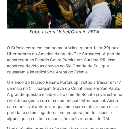
Foto: Lucas Uebel/Grêmio FBPA
O Grêmio entra em campo na próxima quarta-feira(29) pela
Libertadores da America diante do The Strongest. A partida
acontecerá no Estádio Couto Pereira em Curitiba-PR. Isso
acontece devido as chuvas no Rio Grande do Sul, que
causaram a interdição da Arena do Grêmio.
O elenco do técnico Renato Portaluppi voltou a treinar em 17
de maio no CT Joaquim Grava do Corinthians em São Paulo.
A grande questão é saber se o time de Renato ja vai estar no
nível de exigência de uma competição Internacional. Ainda
não é possivel determinar qual time será o titular para essa
partida, existem jogadores em recuperação de lesões e
alguns que ja estão a disposição após retornos do DM.
Mas o técnico gremista não deve trazer grandes surpresas