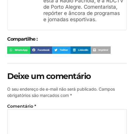
esta a Radio Pachola, e a RDCTV
de Porto Alegre. Comentarista,
repórter e âncora de programas
e jornadas esportivas.
Compartilhe :
WhatsApp
Facebook
Twitter
LinkedIn
Imprimir
Deixe um comentário
O seu endereço de e-mail não será publicado.
Campos
obrigatórios são marcados com
*
Comentário
*