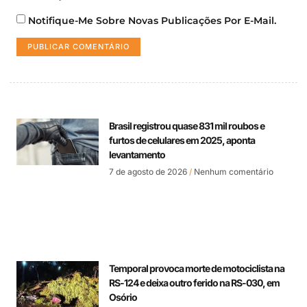
Notifique-Me Sobre Novas Publicações Por E-Mail.
Brasil registrou quase 831 mil roubos e
furtos de celulares em 2025, aponta
levantamento
7 de agosto de 2026
Nenhum comentário
Temporal provoca morte de motociclista na
RS-124 e deixa outro ferido na RS-030, em
Osório