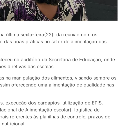
na última sexta-feira(22), da reunião com os
o das boas práticas no setor de alimentação das
nteceu no auditório da Secretaria de Educação, onde
pes diretivas das escolas.
cas na manipulação dos alimentos, visando sempre os
assim oferecendo uma alimentação de qualidade nas
, execução dos cardápios, utilização de EPIS,
cional de Alimentação escolar), logística de
rais referentes às planilhas de controle, prazos de
nutricional.