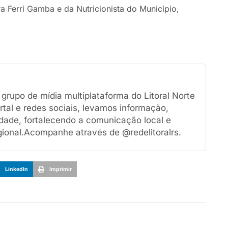
a Ferri Gamba e da Nutricionista do Município,
rupo de mídia multiplataforma do Litoral Norte
tal e redes sociais, levamos informação,
dade, fortalecendo a comunicação local e
ional.Acompanhe através de @redelitoralrs.
LinkedIn
Imprimir