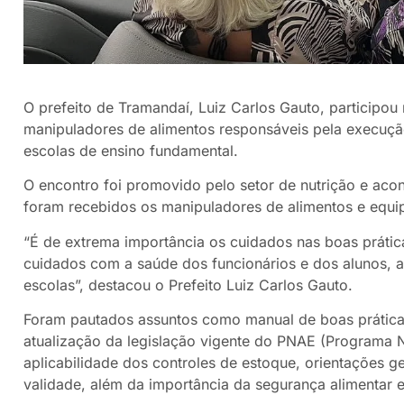
O prefeito de Tramandaí, Luiz Carlos Gauto, participou 
manipuladores de alimentos responsáveis pela execuçã
escolas de ensino fundamental.
O encontro foi promovido pelo setor de nutrição e aco
foram recebidos os manipuladores de alimentos
e equi
“É de extrema importância os cuidados nas boas práti
cuidados com a saúde dos funcionários e dos alunos, 
escolas”, destacou o Prefeito Luiz Carlos Gauto.
Foram pautados assuntos como manual de boas práticas
atualização da legislação vigente do PNAE (Programa Na
aplicabilidade dos controles de estoque, orientações ge
validade, além da importância da segurança alimentar e 