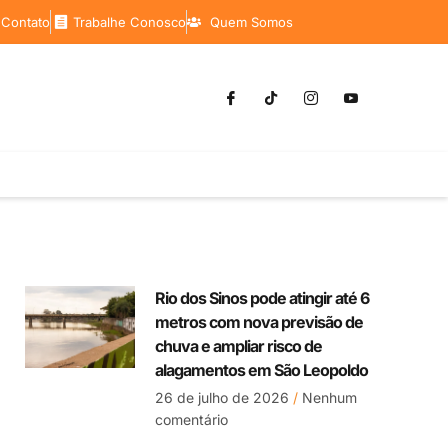
 Contato
Trabalhe Conosco
Quem Somos
Rio dos Sinos pode atingir até 6
metros com nova previsão de
chuva e ampliar risco de
alagamentos em São Leopoldo
26 de julho de 2026
Nenhum
comentário