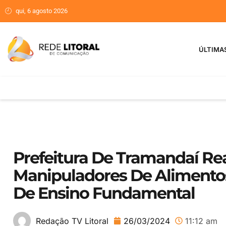
qui, 6 agosto 2026
ÚLTIMA
Prefeitura De Tramandaí Re
Manipuladores De Alimentos
De Ensino Fundamental
26/03/2024
11:12 am
Redação TV Litoral