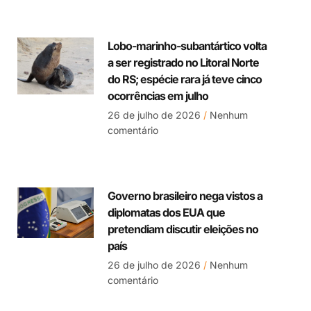
Lobo-marinho-subantártico volta
a ser registrado no Litoral Norte
do RS; espécie rara já teve cinco
ocorrências em julho
26 de julho de 2026
Nenhum
comentário
Governo brasileiro nega vistos a
diplomatas dos EUA que
pretendiam discutir eleições no
país
26 de julho de 2026
Nenhum
comentário