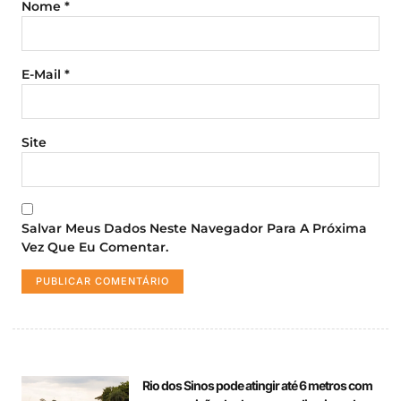
Nome
*
E-Mail
*
Site
Salvar Meus Dados Neste Navegador Para A Próxima
Vez Que Eu Comentar.
Rio dos Sinos pode atingir até 6 metros com