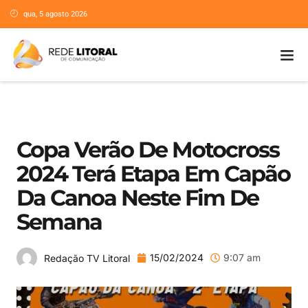
qua, 5 agosto 2026
Copa Verão De Motocross
2024 Terá Etapa Em Capão
Da Canoa Neste Fim De
Semana
15/02/2024
9:07 am
Redação TV Litoral