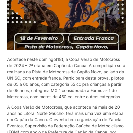
Acontece neste domingo(18), a Copa Verão de Motocross
de 2024 – 2ª etapa em Capão da Canoa. A competição será
realizada na Pista de Motocross de Capão Novo, ao lado da
UNISC, com entrada franca. Participam desta prova, pilotos
de 05 a 60 anos, com categoria 55 cc pra crianças a partir
de 05 anos, categoria MX 1 considerada a Fórmula- 1 do
Motocross, com motos de 450 cc, entre outras categorias.
A Copa Verão de Motocross, que acontece há mais de 20
anos no Litoral Norte Gaúcho, terá mais uma vez uma etapa
em Capão da Canoa. O evento tem organização de Zanela
Eventos, Supervisão da Federação Gaúcha de Motociclismo
(FGM) com apoio da Prefeitura de Capão da Canoa, por