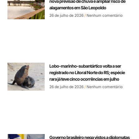
nova previsão de chuva e ampliar risco de
alagamentos em São Leopoldo
26 de julho de 2026
Nenhum comentário
Lobo-marinho-subantártico volta a ser
registrado no Litoral Norte do RS; espécie
rara já teve cinco ocorrências em julho
26 de julho de 2026
Nenhum comentário
Governo brasileiro nega vistos a diplomatas